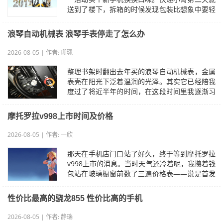
送到了楼下，拆箱的时候发现包装比想象中要轻
便一些，说明书也少了好几页。本来以为…
浪琴自动机械表 浪琴手表停走了怎么办
2026-08-05 | 作者: 珊珮
整理书架时翻出去年买的浪琴自动机械表，金属
表壳在阳光下泛着温润的光泽。其实它已经陪我
度过了将近半年的时间，在这段时间里我逐渐习
惯了它的存在感。最初选择这款表是因…
摩托罗拉v998上市时间及价格
2026-08-05 | 作者: 一欣
那天在手机店门口站了好久，终于等到摩托罗拉
v998上市的消息。当时天气还冷着呢，我攥着钱
包站在玻璃橱窗前数了三遍价格表——说是首发
价三千多块？感觉这价格有点高啊，但…
性价比最高的骁龙855 性价比高的手机
2026-08-05 | 作者: 静瑞