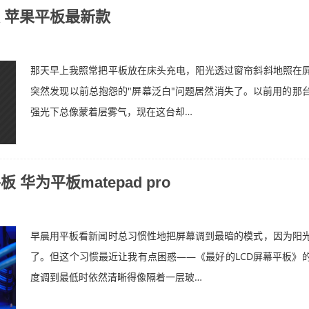
 苹果平板最新款
那天早上我照常把平板放在床头充电，阳光透过窗帘斜斜地照在
突然发现以前总抱怨的"屏幕泛白"问题居然消失了。以前用的那
强光下总像蒙着层雾气，现在这台却…
 华为平板matepad pro
早晨用平板看新闻时总习惯性地把屏幕调到最暗的模式，因为阳
了。但这个习惯最近让我有点困惑——《最好的LCD屏幕平板》
度调到最低时依然清晰得像隔着一层玻…