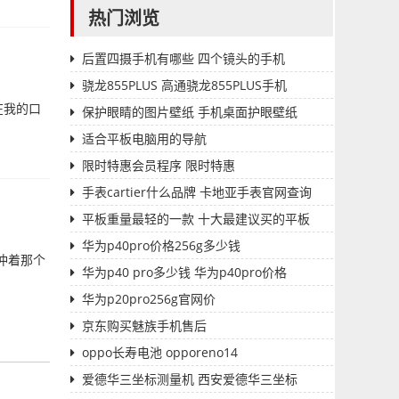
热门浏览
后置四摄手机有哪些 四个镜头的手机
骁龙855PLUS 高通骁龙855PLUS手机
在我的口
保护眼睛的图片壁纸 手机桌面护眼壁纸
适合平板电脑用的导航
限时特惠会员程序 限时特惠
手表cartier什么品牌 卡地亚手表官网查询
平板重量最轻的一款 十大最建议买的平板
华为p40pro价格256g多少钱
冲着那个
华为p40 pro多少钱 华为p40pro价格
华为p20pro256g官网价
京东购买魅族手机售后
oppo长寿电池 opporeno14
爱德华三坐标测量机 西安爱德华三坐标