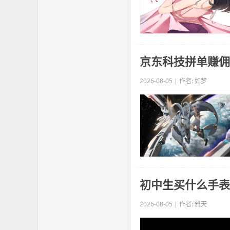
京东科技拼单赚佣
2026-08-05 | 作者: 如梦
初中生买什么手表
2026-08-05 | 作者: 雅天