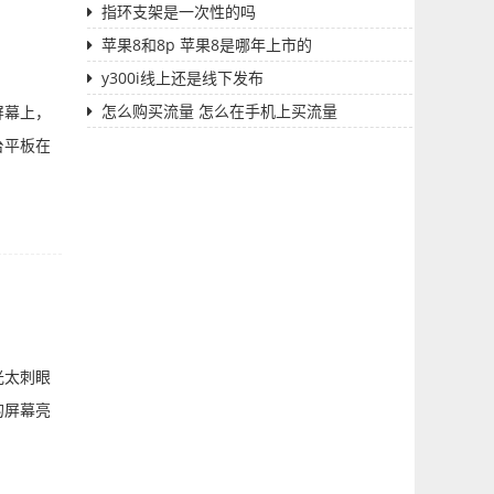
指环支架是一次性的吗
苹果8和8p 苹果8是哪年上市的
y300i线上还是线下发布
怎么购买流量 怎么在手机上买流量
屏幕上，
台平板在
光太刺眼
的屏幕亮