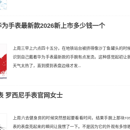
华为手表最新款2026新上市多少钱一个
上周三早上六点四十五分，在地铁站台被挤得像沙丁鱼罐头的时
识到自己戴着华为手表最新款的手腕有点发烫。这种感觉起初让
天气太热了，直到摸到表盘边缘才发…
么手表 罗西尼手表官网女士
上周六去健身房的时候突然想起要看看时间，结果手腕上那块ross
表的表盘亮起来的瞬间让我愣了一下。不是因为它的外观有多惊