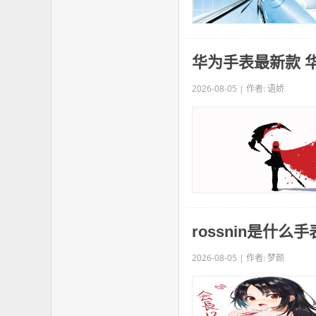
华为手表最新款 
2026-08-05 | 作者: 语娇
rossnin是什
2026-08-05 | 作者: 梦颜