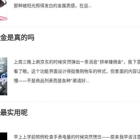
那种被阳光照得发白的金属质感，在运…
金是真的吗
上周三晚上刷京东的时候突然弹出一条消息"拼单赚佣金"，我下
看了眼。这个功能界面设计得挺像购物车的样式，但里面的内容
懵——不是商品列表而是各种"邀请好…
最实用呢
早上上学前照例检查手表电量的时候突然愣住——原来我早该注