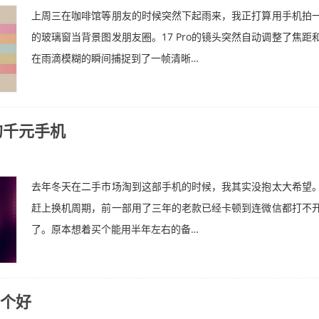
上周三在咖啡馆等朋友的时候突然下起雨来，我正打算用手机拍
的玻璃窗当背景图发朋友圈。17 Pro的镜头突然自动调整了焦距
在雨滴模糊的瞬间捕捉到了一帧清晰…
的千元手机
去年冬天在二手市场淘到这部手机的时候，我其实没抱太大希望
赶上换机周期，前一部用了三年的老款已经卡顿到连微信都打不
了。原本想着买个能用半年左右的备…
个好