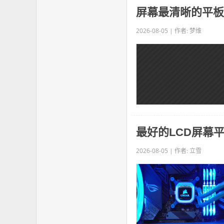
屏幕最清晰的平板
2026-08-05 | 作者: 梦维
最好的LCD屏幕平板
2026-08-05 | 作者: 立雪