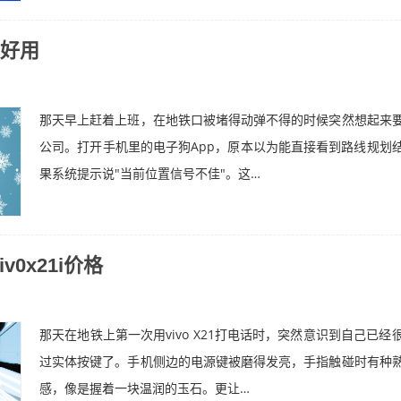
好用
那天早上赶着上班，在地铁口被堵得动弹不得的时候突然想起来
公司。打开手机里的电子狗App，原本以为能直接看到路线规划
果系统提示说"当前位置信号不佳"。这…
ⅴiv0x21i价格
那天在地铁上第一次用vivo X21打电话时，突然意识到自己已经
过实体按键了。手机侧边的电源键被磨得发亮，手指触碰时有种
感，像是握着一块温润的玉石。更让…