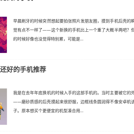
早晨刷牙的时候突然想起要拍张照片发朋友圈，摸到手机后壳的
觉有点不一样了——这个新换的手机比上一个重了大概半两吧？
的时候好像也没觉得特别累，可能是…
还好的手机推荐
我是在去年年底换机的时候入手的这部手机的。当时主要被它的
——磨砂质感的后壳摸起来很舒服，边框线条圆润得不像安卓机
子。原本想买个更便宜的机型凑合用…