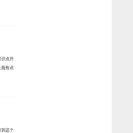
意识点开
让我有点
意到这个