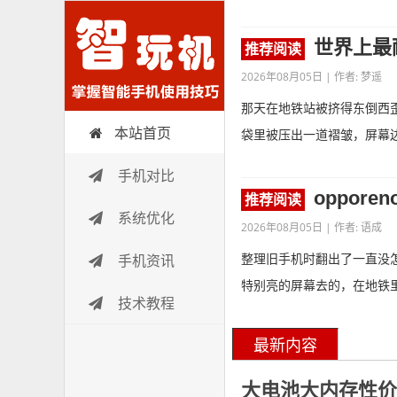
世界上最
推荐阅读
2026年08月05日 | 作者: 梦遥
那天在地铁站被挤得东倒西
本站首页
智玩机
袋里被压出一道褶皱，屏幕
手机对比
oppore
推荐阅读
系统优化
2026年08月05日 | 作者: 语成
整理旧手机时翻出了一直没怎
手机资讯
特别亮的屏幕去的，在地铁
技术教程
最新内容
大电池大内存性价