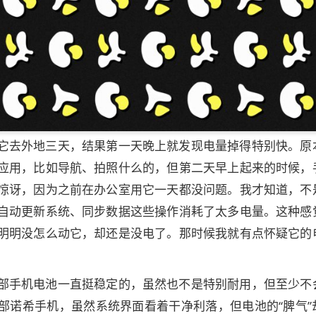
它去外地三天，结果第一天晚上就发现电量掉得特别快。原
应用，比如导航、拍照什么的，但第二天早上起来的时候，
惊讶，因为之前在办公室用它一天都没问题。我才知道，不
自动更新系统、同步数据这些操作消耗了太多电量。这种感
明明没怎么动它，却还是没电了。那时候我就有点怀疑它的
部手机电池一直挺稳定的，虽然也不是特别耐用，但至少不
部诺希手机，虽然系统界面看着干净利落，但电池的“脾气”