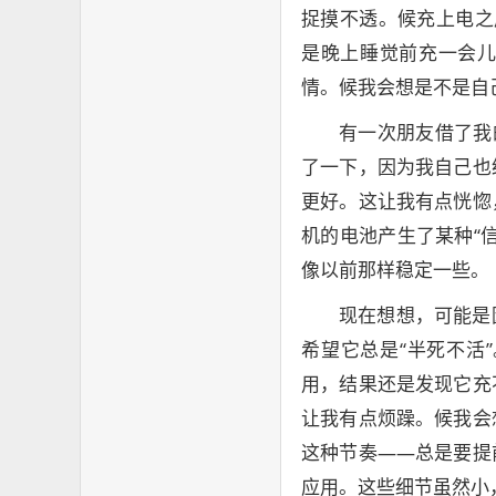
捉摸不透。候充上电之
是晚上睡觉前充一会
情。候我会想是不是自
有一次朋友借了我
了一下，因为我自己也
更好。这让我有点恍惚
机的电池产生了某种“
像以前那样稳定一些。
现在想想，可能是
希望它总是“半死不活
用，结果还是发现它充
让我有点烦躁。候我会
这种节奏——总是要提
应用。这些细节虽然小