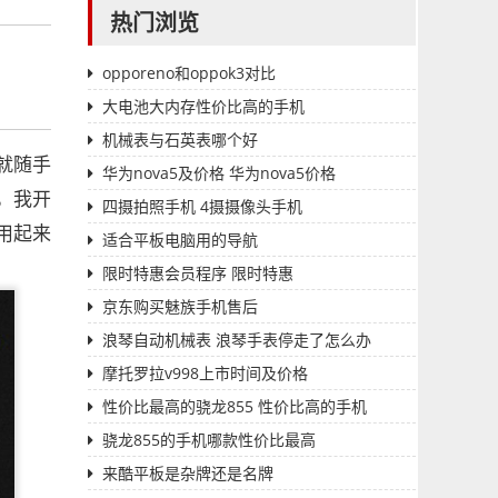
热门浏览
opporeno和oppok3对比
大电池大内存性价比高的手机
机械表与石英表哪个好
就随手
华为nova5及价格 华为nova5价格
，我开
四摄拍照手机 4摄摄像头手机
用起来
适合平板电脑用的导航
限时特惠会员程序 限时特惠
京东购买魅族手机售后
浪琴自动机械表 浪琴手表停走了怎么办
摩托罗拉v998上市时间及价格
性价比最高的骁龙855 性价比高的手机
骁龙855的手机哪款性价比最高
来酷平板是杂牌还是名牌