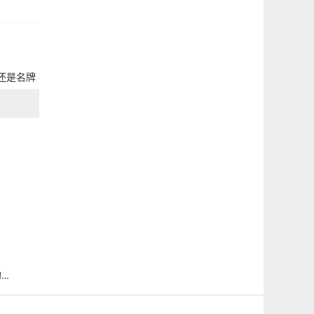
还是名牌
因