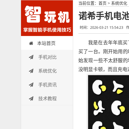
当前位置：
首页
>
系统优化
诺希手机电
时间：2026-03-21 15:54:23
我是在去年年底买
本站首页
智玩机
买了一台。刚开始用的
手机对比
始发现一些不太舒服的
没明显卡顿，而且充电
系统优化
手机资讯
技术教程