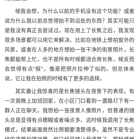
候我会想，为什么以前的手机没有这个功能？或者
说为什么我以前总觉得拍不到远处的东西？其实可能只
是我没有真正去尝试过。现在用上了长焦之后，我发现
很多场景都可以用它来解决。比如在地铁上想拍窗外的
风景，或者在人多的地方想拍一张干净的街景照片，长
焦都能帮上忙。也不是所有时候都适合用长焦，候反而
会觉得有点“假”，像是把照片拉伸了似的。但总体来
说，它让我在拍照的时候有了更多的选择。
其实最让我惊喜的是长焦镜头在夜景下的表现。有
一次我晚上加班回家，在小区门口看到一盏路灯下有一
群人正在聊天。我想拍一张夜景人像照片，但普通的镜
头总是显得有点模糊或者噪点多。这时候我调用了长焦
模式，结果画面竟然比预期要清楚得多。虽然不是专业