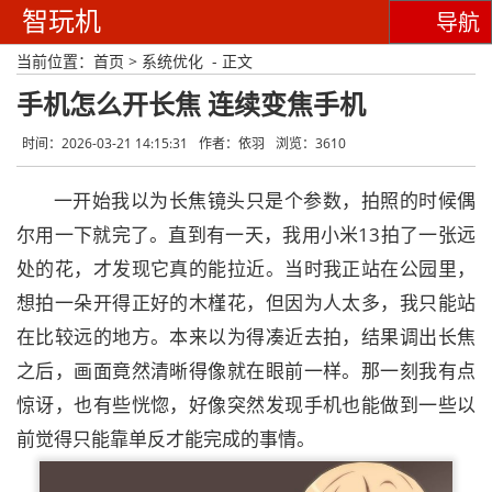
智玩机
导航
当前位置：
首页
>
系统优化
- 正文
手机怎么开长焦 连续变焦手机
时间：2026-03-21 14:15:31
作者：依羽
浏览：3610
一开始我以为长焦镜头只是个参数，拍照的时候偶
尔用一下就完了。直到有一天，我用小米13拍了一张远
处的花，才发现它真的能拉近。当时我正站在公园里，
想拍一朵开得正好的木槿花，但因为人太多，我只能站
在比较远的地方。本来以为得凑近去拍，结果调出长焦
之后，画面竟然清晰得像就在眼前一样。那一刻我有点
惊讶，也有些恍惚，好像突然发现手机也能做到一些以
前觉得只能靠单反才能完成的事情。