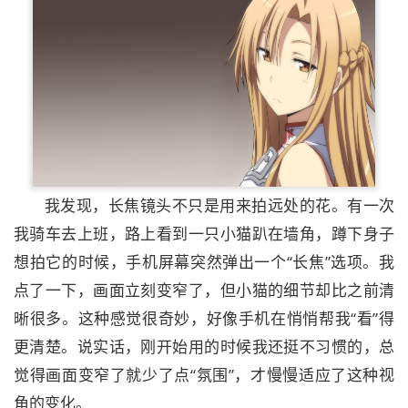
我发现，长焦镜头不只是用来拍远处的花。有一次
我骑车去上班，路上看到一只小猫趴在墙角，蹲下身子
想拍它的时候，手机屏幕突然弹出一个“长焦”选项。我
点了一下，画面立刻变窄了，但小猫的细节却比之前清
晰很多。这种感觉很奇妙，好像手机在悄悄帮我“看”得
更清楚。说实话，刚开始用的时候我还挺不习惯的，总
觉得画面变窄了就少了点“氛围”，才慢慢适应了这种视
角的变化。