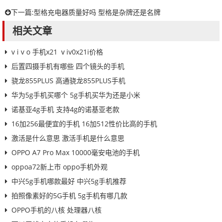
下一篇:
型格充电器质量好吗 型格是杂牌还是名牌
相关文章
v i v o 手机x21 ⅴiv0x21i价格
后置四摄手机有哪些 四个镜头的手机
骁龙855PLUS 高通骁龙855PLUS手机
华为5g手机买哪个 5g手机买华为还是小米
诺基亚4g手机 支持4g的诺基亚老款
16加256最便宜的手机 16加512性价比高的手机
激活是什么意思 激活手机是什么意思
OPPO A7 Pro Max 10000毫安电池的手机
oppoa72新上市 oppo手机外观
中兴5g手机哪款最好 中兴5g手机推荐
拍照像素好的5G手机 5g手机有哪几款
OPPO手机的八核 处理器八核