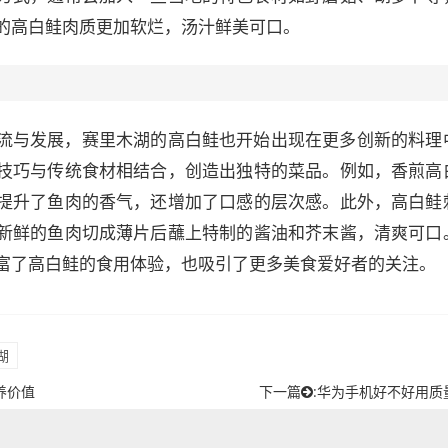
的高白鲑肉质更加软烂，汤汁鲜美可口。
流与发展，赛里木湖的高白鲑也开始出现在更多创新的料理
技巧与传统食材相结合，创造出独特的菜品。例如，香煎高
提升了鱼肉的香气，还增加了口感的层次感。此外，高白鲑
新鲜的鱼肉切成薄片后蘸上特制的酱油和芥末酱，清爽可口
富了高白鲑的食用体验，也吸引了更多美食爱好者的关注。
湖
养价值
下一篇
:
华为手机好不好用质