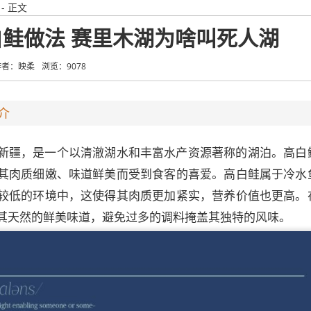
- 正文
鲑做法 赛里木湖为啥叫死人湖
作者：映柔
浏览：9078
介
新疆，是一个以清澈湖水和丰富水产资源著称的湖泊。高白
其肉质细嫩、味道鲜美而受到食客的喜爱。高白鲑属于冷水
较低的环境中，这使得其肉质更加紧实，营养价值也更高。
其天然的鲜美味道，避免过多的调料掩盖其独特的风味。