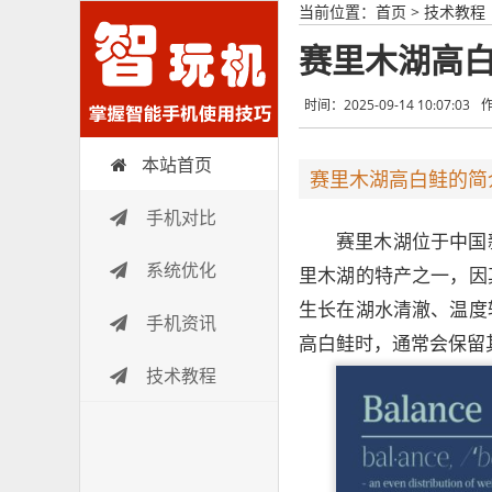
当前位置：
首页
>
技术教程
赛里木湖高白
时间：2025-09-14 10:07:03
本站首页
智玩机
赛里木湖高白鲑的简
手机对比
赛里木湖位于中国
系统优化
里木湖的特产之一，因
生长在湖水清澈、温度
手机资讯
高白鲑时，通常会保留
技术教程