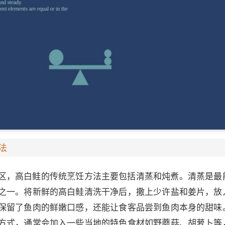
法
区，高白鲑的传统烹饪方法主要包括清蒸和炖煮。清蒸是最
之一。将新鲜的高白鲑清洗干净后，撒上少许盐和姜片，放
保留了鱼肉的鲜嫩口感，还能让食客品尝到鱼肉本身的甜味
方式，通常会加入一些当地的特色食材如野蘑菇、胡萝卜等