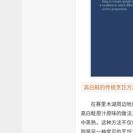
高白鲑的传统烹饪方
在赛里木湖周边地
高白鲑原汁原味的做法
中蒸熟。这种方法不仅
则是另一种常见的烹饪