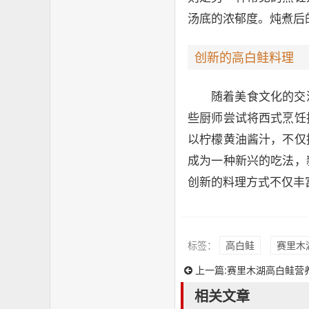
汤底的浓郁度。炖煮后
创新的高白鲑料理
随着美食文化的交
些厨师尝试将西式烹饪
以柠檬黄油酱汁，不仅
成为一种新兴的吃法，
创新的料理方式不仅丰
标签：
高白鲑
赛里木
上一篇:
赛里木湖高白鲑营
相关文章