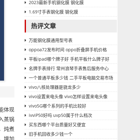
2023最新手机钢化膜 钢化膜
1.69寸手表钢化膜 钢化膜
热评文章
万能钢化膜通用型号表
oppoa72发布时间 oppo折叠屏手机价格
平板ipad哪个牌子好 手机平板什么牌子好
名牌手表排行 常州浪琴手表售后服务中心
一个普通平板多少钱 二手平板电脑交易市场
vivo八核处理器是骁龙多少
vivo设置来电头像 vivo怎样设置来电头像
vivo5G哪个系列的手机比较好
能体现
ivviP50好吗 uvp50属于什么档次
入蒸锅
买东西哪个平台质量好又便宜
。炖煮
旧手机回收多少钱一个
，增加