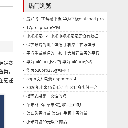
热门浏览
最好的LCD屏幕平板 华为平板matepad pro
17pro iphone官网
小米米家456 小米电视米家家庭没有数据
保护眼睛的图片壁纸 手机桌面护眼壁纸
平板重量最轻的一款 十大最建议买的平板
华为p40 pro多少钱 华为p40pro价格
鲑是赛
华为p20pro256g官网价
鱼类，
oppo长寿电池 opporeno14
在烹饪
2026年小米15最低价 红米15多少钱一台
指环支架是一次性的吗
苹果8和8p 苹果8是哪年上市的
怎么购买流量 怎么在手机上买流量
小米商城99元以下商品