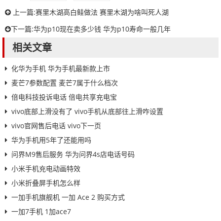
上一篇:
赛里木湖高白鲑做法 赛里木湖为啥叫死人湖
下一篇:
华为p10现在卖多少钱 华为p10寿命一般几年
相关文章
化华为手机 华为手机最新款上市
麦芒7参数配置 麦芒7属于什么档次
倍电科技投诉电话 倍电共享充电宝
vivo底部上滑没有了 vivo手机从底部往上滑咋设置
vivo官网售后电话 vivo下一页
华为手机用5年了还能用吗
问界M9售后服务 华为问界4s店电话号码
小米手机充电动画特效
小米折叠屏手机怎么样
一加手机旗舰机 一加 Ace 2 购买方式
一加7手机 1加ace7