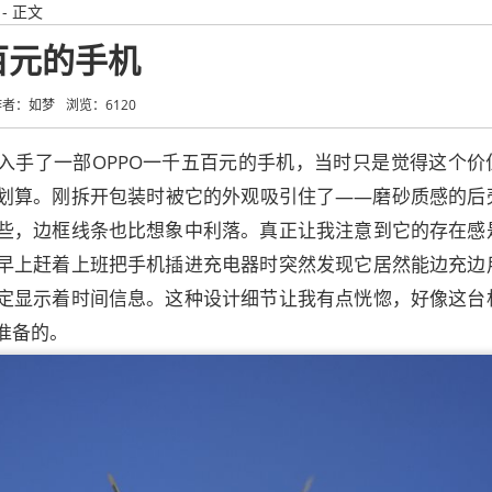
- 正文
五百元的手机
作者：如梦
浏览：6120
入手了一部OPPO一千五百元的手机，当时只是觉得这个价
划算。刚拆开包装时被它的外观吸引住了——磨砂质感的后
些，边框线条也比想象中利落。真正让我注意到它的存在感
早上赶着上班把手机插进充电器时突然发现它居然能边充边
定显示着时间信息。这种设计细节让我有点恍惚，好像这台
准备的。