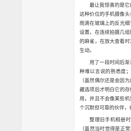
最让我惊喜的是它
这种价位的手机摄像头
雨滴在玻璃上的反光细
设置，在连续拍摄几组
的麻雀，在放大查看时
生动。
用了一段时间后渐
种难以言说的熟悉度
（虽然偶尔还是会因为
藏选项后才明白它的存
用，并且不会像某些机
个沉默但可靠的伙伴，
整理旧手机相册时
（虽然当时觉得是正常