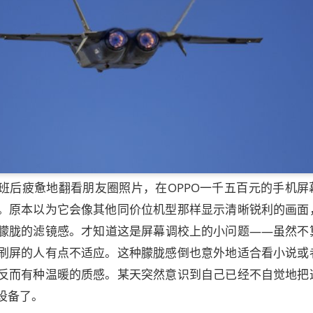
班后疲惫地翻看朋友圈照片，在OPPO一千五百元的手机屏
。原本以为它会像其他同价位机型那样显示清晰锐利的画面
朦胧的滤镜感。才知道这是屏幕调校上的小问题——虽然不
刷屏的人有点不适应。这种朦胧感倒也意外地适合看小说或
反而有种温暖的质感。某天突然意识到自己已经不自觉地把
设备了。