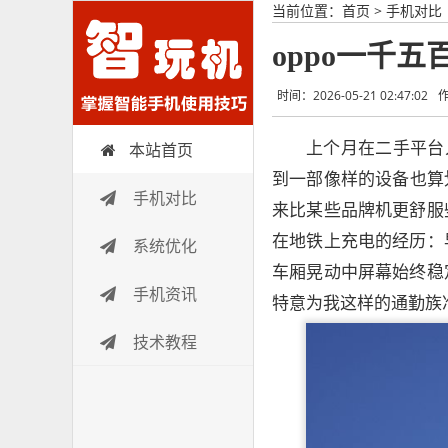
当前位置：
首页
>
手机对比
oppo一千
时间：2026-05-21 02:47:02
上个月在二手平台
本站首页
智玩机
到一部像样的设备也算
手机对比
来比某些品牌机更舒服
在地铁上充电的经历：
系统优化
车厢晃动中屏幕始终稳
手机资讯
特意为我这样的通勤族
技术教程