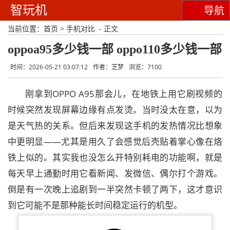
智玩机
导航
当前位置：
首页
>
手机对比
- 正文
oppoa95多少钱一部 oppo110多少钱一部
时间：2026-05-21 03:07:12
作者：芝梦
浏览：7100
刚拿到OPPO A95那会儿，在地铁上用它刷视频的
时候突然发现屏幕边缘有点发烫。当时没太在意，以为
是天气热的关系。但后来发现这手机的发热情况比想象
中更明显——尤其是用久了会感觉后壳贴着掌心像在烙
铁上似的。其实我也没怎么开特别耗电的功能啊，就是
每天早上通勤时用它看新闻、发微信、偶尔打个游戏。
倒是有一次晚上追剧到一半突然卡顿了两下，这才意识
到它可能不是那种能长时间稳定运行的机型。