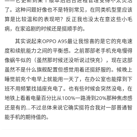
——它更新到某个版本后后台进程管理变得不太灵活
了。这种问题好像也不是特别常见，在同类机型里应该
算是比较温和的表现吧？反正我也没太在意这些小毛
病，在家追剧的时候还是挺顺手的。
其实说起来OPPO A95最让我惊喜的是它的充电速
度和续航能力之间的平衡感。之前那部老手机充电慢得
像蜗牛似的（虽然那时候还没听说过快充），现在这部
虽然不是什么旗舰配置但感觉用着还挺舒服的。候晚上
睡觉前充个电早上就能用一天了，在办公室也能撑到下
班不用频繁找插座充电了。也有些时候会突然没电，在
地铁上看着电量百分比从100%一路滑到20%那种焦虑感
还是有的...不过总体来说它确实挺符合我对一部普通智
能手机的期待值的。