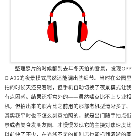
整理照片的时候翻到去年冬天拍的雪景，发现OPP
O A95的夜景模式居然还能调出些细节。当时在公园里
拍的时候天还亮着呢，但手机自动切换了夜景模式让我
有点困惑。结果还挺意外的——虽然噪点比不上专业相
机，但拍出来的照片比之前用的那部老机型清晰多了。
其实我平时也不怎么刻意拍照的，就是出门随手拍点街
景或者美食发朋友圈。才慢慢发现它的主摄对焦速度比
以前快了不少，在光线不足的便利店也能抓到清晰的画