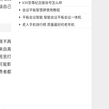
k30至尊纪念版信号怎么样
级自己
会议平板智慧屏使用教程
平板会议智能 智能会议平板会议一体机
老人手机排行榜 质量最好的老年机
得不再
来自真
苦苦打
可能影
费者都