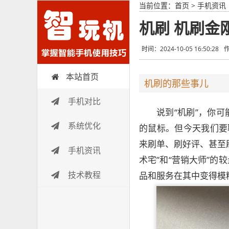
当前位置：
首页
>
手机资讯
机刷 机刷金
时间：2024-10-05 16:50:28
本站首页
智玩机
机刷的那些事儿
手机对比
说到“机刷”，你
系统优化
的鼠标。但今天我们要
来刷单、刷好评、甚至
手机资讯
术宅”和“营销大师”
技术教程
品和服务在其中变得模