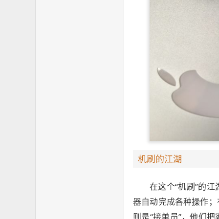
机刷的江湖
在这个“机刷”的
器自动完成各种操作；
则是“接单员”，他们