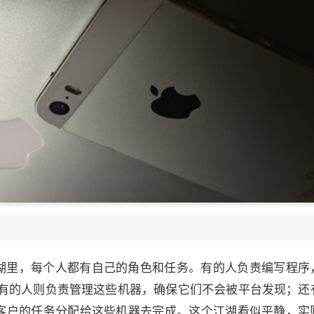
江湖里，每个人都有自己的角色和任务。有的人负责编写程序
有的人则负责管理这些机器，确保它们不会被平台发现；还
把客户的任务分配给这些机器去完成。这个江湖看似平静，实