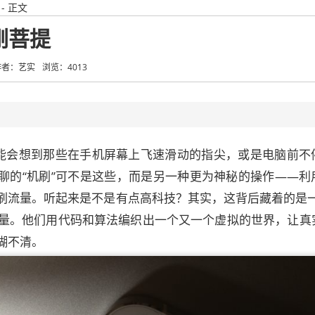
- 正文
刚菩提
作者：艺实
浏览：4013
可能会想到那些在手机屏幕上飞速滑动的指尖，或是电脑前不
聊的“机刷”可不是这些，而是另一种更为神秘的操作——利
刷流量。听起来是不是有点高科技？其实，这背后藏着的是一
的较量。他们用代码和算法编织出一个又一个虚拟的世界，让真
糊不清。