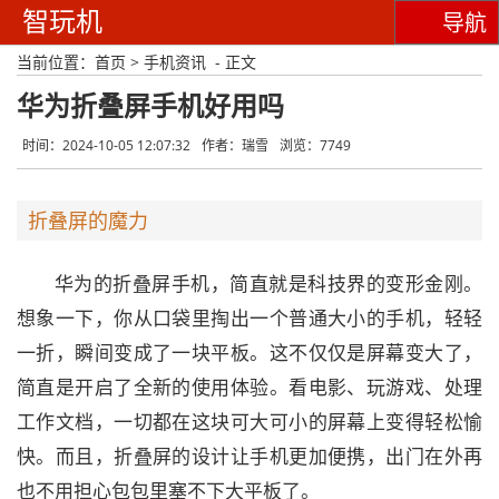
智玩机
导航
当前位置：
首页
>
手机资讯
- 正文
华为折叠屏手机好用吗
时间：2024-10-05 12:07:32
作者：瑞雪
浏览：7749
折叠屏的魔力
华为的折叠屏手机，简直就是科技界的变形金刚。
想象一下，你从口袋里掏出一个普通大小的手机，轻轻
一折，瞬间变成了一块平板。这不仅仅是屏幕变大了，
简直是开启了全新的使用体验。看电影、玩游戏、处理
工作文档，一切都在这块可大可小的屏幕上变得轻松愉
快。而且，折叠屏的设计让手机更加便携，出门在外再
也不用担心包包里塞不下大平板了。