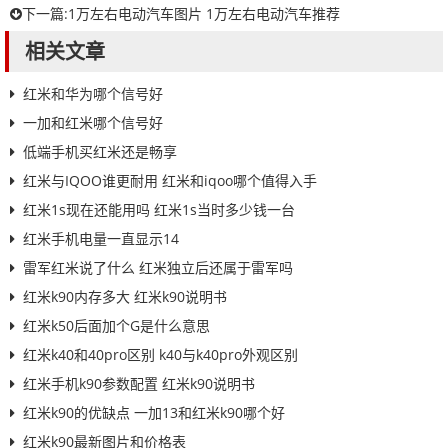
下一篇:
1万左右电动汽车图片 1万左右电动汽车推荐
相关文章
红米和华为哪个信号好
一加和红米哪个信号好
低端手机买红米还是畅享
红米与IQOO谁更耐用 红米和iqoo哪个值得入手
红米1s现在还能用吗 红米1s当时多少钱一台
红米手机电量一直显示14
雷军红米说了什么 红米独立后还属于雷军吗
红米k90内存多大 红米k90说明书
红米k50后面加个G是什么意思
红米k40和40pro区别 k40与k40pro外观区别
红米手机k90参数配置 红米k90说明书
红米k90的优缺点 一加13和红米k90哪个好
红米k90最新图片和价格表