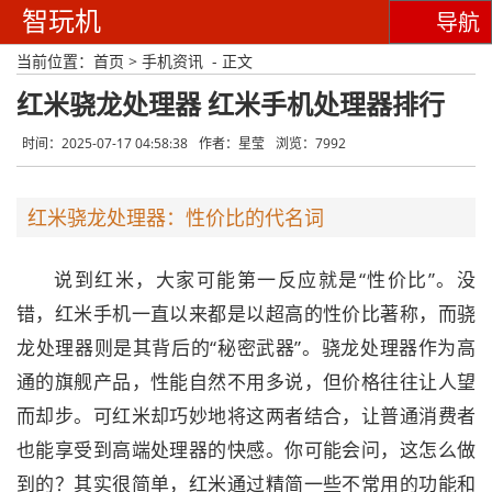
智玩机
导航
当前位置：
首页
>
手机资讯
- 正文
红米骁龙处理器 红米手机处理器排行
时间：2025-07-17 04:58:38
作者：星莹
浏览：7992
红米骁龙处理器：性价比的代名词
说到红米，大家可能第一反应就是“性价比”。没
错，红米手机一直以来都是以超高的性价比著称，而骁
龙处理器则是其背后的“秘密武器”。骁龙处理器作为高
通的旗舰产品，性能自然不用多说，但价格往往让人望
而却步。可红米却巧妙地将这两者结合，让普通消费者
也能享受到高端处理器的快感。你可能会问，这怎么做
到的？其实很简单，红米通过精简一些不常用的功能和