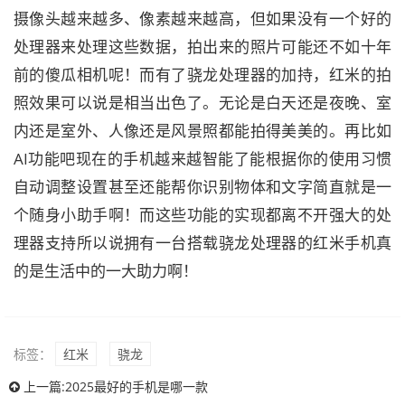
摄像头越来越多、像素越来越高，但如果没有一个好的
处理器来处理这些数据，拍出来的照片可能还不如十年
前的傻瓜相机呢！而有了骁龙处理器的加持，红米的拍
照效果可以说是相当出色了。无论是白天还是夜晚、室
内还是室外、人像还是风景照都能拍得美美的。再比如
AI功能吧现在的手机越来越智能了能根据你的使用习惯
自动调整设置甚至还能帮你识别物体和文字简直就是一
个随身小助手啊！而这些功能的实现都离不开强大的处
理器支持所以说拥有一台搭载骁龙处理器的红米手机真
的是生活中的一大助力啊！
标签：
红米
骁龙
上一篇:
2025最好的手机是哪一款