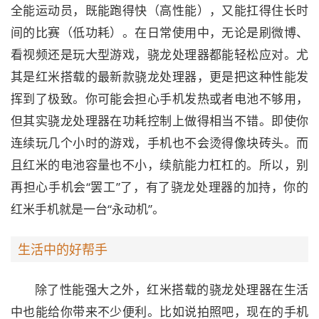
全能运动员，既能跑得快（高性能），又能扛得住长时
间的比赛（低功耗）。在日常使用中，无论是刷微博、
看视频还是玩大型游戏，骁龙处理器都能轻松应对。尤
其是红米搭载的最新款骁龙处理器，更是把这种性能发
挥到了极致。你可能会担心手机发热或者电池不够用，
但其实骁龙处理器在功耗控制上做得相当不错。即使你
连续玩几个小时的游戏，手机也不会烫得像块砖头。而
且红米的电池容量也不小，续航能力杠杠的。所以，别
再担心手机会“罢工”了，有了骁龙处理器的加持，你的
红米手机就是一台“永动机”。
生活中的好帮手
除了性能强大之外，红米搭载的骁龙处理器在生活
中也能给你带来不少便利。比如说拍照吧，现在的手机