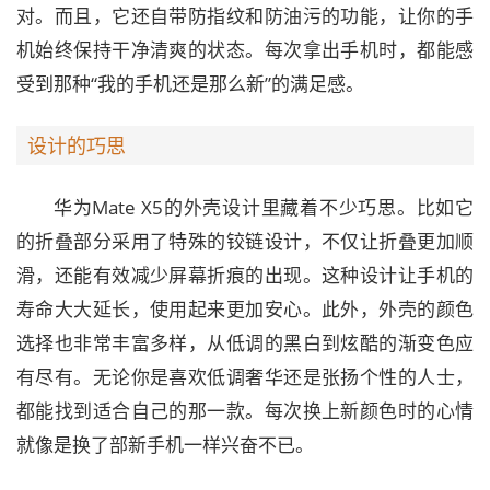
对。而且，它还自带防指纹和防油污的功能，让你的手
机始终保持干净清爽的状态。每次拿出手机时，都能感
受到那种“我的手机还是那么新”的满足感。
设计的巧思
华为Mate X5的外壳设计里藏着不少巧思。比如它
的折叠部分采用了特殊的铰链设计，不仅让折叠更加顺
滑，还能有效减少屏幕折痕的出现。这种设计让手机的
寿命大大延长，使用起来更加安心。此外，外壳的颜色
选择也非常丰富多样，从低调的黑白到炫酷的渐变色应
有尽有。无论你是喜欢低调奢华还是张扬个性的人士，
都能找到适合自己的那一款。每次换上新颜色时的心情
就像是换了部新手机一样兴奋不已。