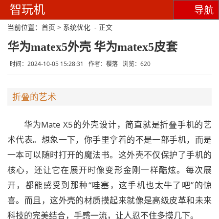
智玩机
导航
当前位置：
首页
>
系统优化
- 正文
华为matex5外壳 华为matex5皮套
时间：2024-10-05 15:28:31
作者：樱落
浏览：620
折叠的艺术
华为Mate X5的外壳设计，简直就是折叠手机的艺
术代表。想象一下，你手里拿着的不是一部手机，而是
一本可以随时打开的魔法书。这外壳不仅保护了手机的
核心，还让它在展开时像变形金刚一样酷炫。每次展
开，都能感受到那种“哇塞，这手机也太牛了吧”的惊
喜。而且，这外壳的材质摸起来就像是高级皮革和未来
科技的完美结合，手感一流，让人忍不住多摸几下。