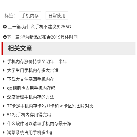
标签：
手机内存
日常使用
上一篇:
为什么手机不建议买256G
下一篇:
华为新品发布会2019具体时间
相关文章
手机内存涨价持续至明年上半年
大学生用手机内存多大合适
下载大文件塞满手机内存
qq相册也占用手机内存吗
深度清理手机内存的方法
TF卡是手机内存卡吗 tf卡和sd卡区别图片对比
512g手机内存用得完吗
什么软件可以清理手机内存最干净
鸿蒙系统占用手机多少g