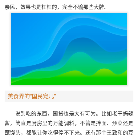
亲民，效果也是杠杠的，完全不输那些大牌。
美食界的“国民宠儿”
说到吃的东西，国货也是大有可为。比如老干妈辣
酱，简直是厨房里的万能调料，不管是拌面、炒菜还是
蘸馒头，都能让你吃得停不下来。还有那个王致和的豆