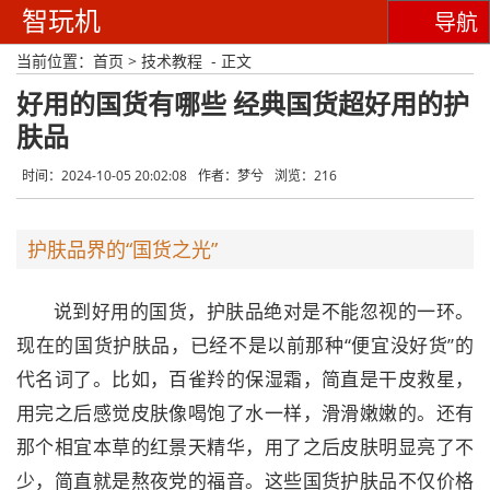
智玩机
导航
当前位置：
首页
>
技术教程
- 正文
好用的国货有哪些 经典国货超好用的护
肤品
时间：2024-10-05 20:02:08
作者：梦兮
浏览：216
护肤品界的“国货之光”
说到好用的国货，护肤品绝对是不能忽视的一环。
现在的国货护肤品，已经不是以前那种“便宜没好货”的
代名词了。比如，百雀羚的保湿霜，简直是干皮救星，
用完之后感觉皮肤像喝饱了水一样，滑滑嫩嫩的。还有
那个相宜本草的红景天精华，用了之后皮肤明显亮了不
少，简直就是熬夜党的福音。这些国货护肤品不仅价格