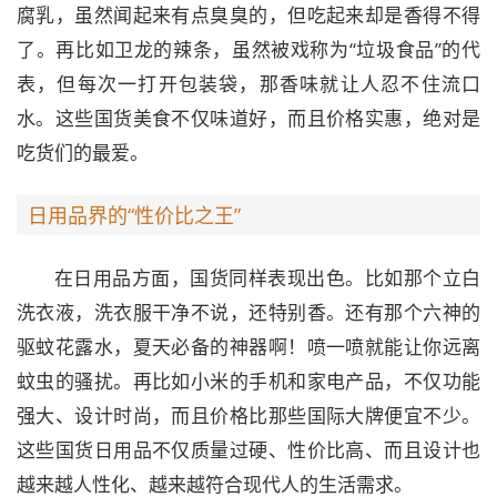
腐乳，虽然闻起来有点臭臭的，但吃起来却是香得不得
了。再比如卫龙的辣条，虽然被戏称为“垃圾食品”的代
表，但每次一打开包装袋，那香味就让人忍不住流口
水。这些国货美食不仅味道好，而且价格实惠，绝对是
吃货们的最爱。
日用品界的“性价比之王”
在日用品方面，国货同样表现出色。比如那个立白
洗衣液，洗衣服干净不说，还特别香。还有那个六神的
驱蚊花露水，夏天必备的神器啊！喷一喷就能让你远离
蚊虫的骚扰。再比如小米的手机和家电产品，不仅功能
强大、设计时尚，而且价格比那些国际大牌便宜不少。
这些国货日用品不仅质量过硬、性价比高、而且设计也
越来越人性化、越来越符合现代人的生活需求。