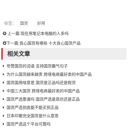
标签：
国货
好用
上一篇:
现在用笔记本电脑的人多吗
下一篇:
良心国货有哪些 十大良心国货产品
相关文章
夸赞国货的词语 支持国货霸气句子
为什么国货越来越贵 跨境电商最好卖的中国产品
国货国用啥意思 国货是正品吗还是假货
中国三大国货 跨境电商最好卖的中国产品
国货严选靠谱吗 国货严选是高仿还是正品
国货严选到底能不能买到正品
日本印着完全国货是什么意思
国货严选这个平台可靠吗