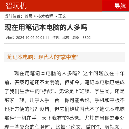
智玩机
导航
当前位置：
首页
>
技术教程
- 正文
现在用笔记本电脑的人多吗
时间：2024-10-05 20:01:11
作者：瑶枝
浏览：3302
笔记本电脑：现代人的“掌中宝”
现在用笔记本电脑的人多吗？这个问题放在十年
前，答案可能还不太明确，但如今，笔记本电脑已经成
了我们生活中的“标配”。无论是上班族、学生党，还是
宅家一族，几乎人手一台。你可能会说，手机和平板不
也挺方便的吗？没错，但它们始终替代不了笔记本电脑
那种“一机在手，天下我有”的感觉。尤其是当你需要处
理一些复杂的任务时，比如写论文、做PPT、剪视频，