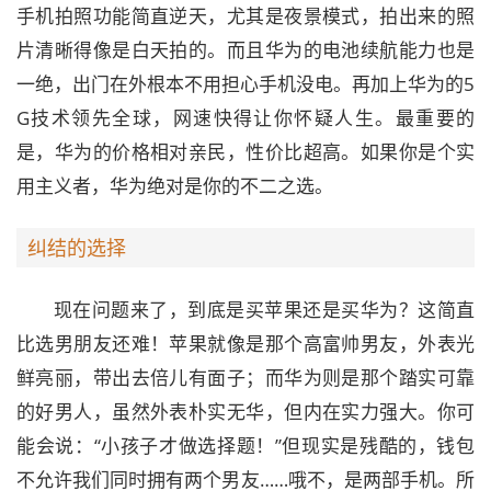
手机拍照功能简直逆天，尤其是夜景模式，拍出来的照
片清晰得像是白天拍的。而且华为的电池续航能力也是
一绝，出门在外根本不用担心手机没电。再加上华为的5
G技术领先全球，网速快得让你怀疑人生。最重要的
是，华为的价格相对亲民，性价比超高。如果你是个实
用主义者，华为绝对是你的不二之选。
纠结的选择
现在问题来了，到底是买苹果还是买华为？这简直
比选男朋友还难！苹果就像是那个高富帅男友，外表光
鲜亮丽，带出去倍儿有面子；而华为则是那个踏实可靠
的好男人，虽然外表朴实无华，但内在实力强大。你可
能会说：“小孩子才做选择题！”但现实是残酷的，钱包
不允许我们同时拥有两个男友……哦不，是两部手机。所