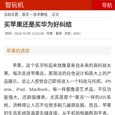
智玩机
导航
当前位置：
首页
>
技术教程
- 正文
买苹果还是买华为好纠结
时间：2024-10-05 12:23:49
作者：紫荷
浏览：6561
苹果的诱惑
苹果，这个名字听起来就像是来自未来的高科技水
果。每次走进苹果店，那简洁的白色设计和高大上的产
品展示，总让人感觉自己即将进入一个科技乌托邦。iPh
one、iPad、MacBook，每一样都像是艺术品，不仅功
能强大，还颜值爆表。尤其是那个“果冻”一样的iOS系
统，流畅得让人忍不住想多刷几遍朋友圈。而且，苹果
的生态系统简直是无缝连接，从手机到电脑再到手表，