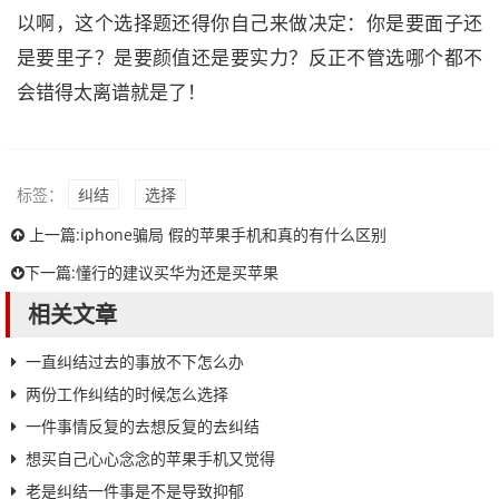
以啊，这个选择题还得你自己来做决定：你是要面子还
是要里子？是要颜值还是要实力？反正不管选哪个都不
会错得太离谱就是了！
标签：
纠结
选择
上一篇:
iphone骗局 假的苹果手机和真的有什么区别
下一篇:
懂行的建议买华为还是买苹果
相关文章
一直纠结过去的事放不下怎么办
两份工作纠结的时候怎么选择
一件事情反复的去想反复的去纠结
想买自己心心念念的苹果手机又觉得
老是纠结一件事是不是导致抑郁