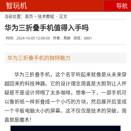
智玩机
导航
当前位置：
首页
>
技术教程
- 正文
华为三折叠手机值得入手吗
时间：2024-10-05 12:09:50
作者：燕姬
浏览：6801
华为三折叠手机的独特魅力
华为三折叠手机，这个名字听起来就像是从未来穿
越回来的科技神器。它的设计理念简直是大胆到让人怀
疑是不是设计师喝了太多咖啡。想象一下，一部手机可
以像折纸一样折叠成一个小巧的方块，然后展开后变成
一个平板电脑大小的屏幕。这不仅仅是技术的突破，简
直就是魔术！