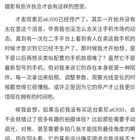
摄影有些许执念才会有这样的感受。
才发现索尼a6300已经停产了。其实一开始并没有
太在意这个消息，毕竟我也没怎么去关注手机市场的动
态。直到有一次在二手平台上看到有人在卖这款手机的
时候才意识到它已经不生产了。那时候我才开始想，是
不是以后再想买类似配置的手机就很难了？虽然它不是
最新型号的手机，但对我来说它的存在本身就是一种陪
伴。每一次拿出来拍照、调整参数、观察光线变化的时
候都觉得它很懂我。或许正是因为它的停产才让我更珍
惜现在拥有的时间吧。
候我会想，如果当初我没有买这台索尼a6300，会
不会就错过了很多有趣的拍摄体验？比如那些需要手动
调光、对焦、甚至需要多拍几张才能找到最佳角度的瞬
间。现在回头看，它的某些设计确实很适合我这样不太