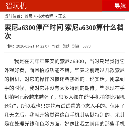
智玩机
导航
当前位置：
首页
>
技术教程
- 正文
索尼a6300停产时间 索尼a6300算什么档
次
时间：2026-03-21 14:22:07
作者：萧梦
浏览：5873
我是在去年年底买的索尼a6300，当时只是觉得它
外观好看，而且拍照功能不错，毕竟之前用过几款索尼
的相机，对它的操作习惯还蛮熟悉的。说实话，刚拿到
手的时候，我对它并没有太多特别的期待，毕竟现在手
机拍照已经越来越强了，很多人都在说“手机拍得比相机
还好”，所以我也只是抱着试试看的心态入手的。但用了
几天之后，我就开始觉得这台手机其实挺特别的，尤其
是在处理光线和色彩方面，好像比我之前用的那些手机