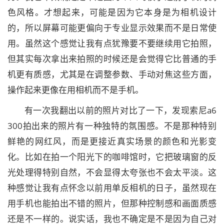
色风格。才想起来，可能是因为它本身是为相机设计
的，所以屏幕可能更偏向于专业显示效果而不是日常使
用。虽然这个感觉让我有点犹豫要不要继续用它拍照，
但其实每次拿出来拍照的时候还是会觉得它比普通的手
机更有质感，尤其是在调整参数、手动对焦这些方面，
操作起来更像在用相机而不是手机。
有一次我翻出以前的照片对比了一下，发现索尼a6
300拍出来的照片有一种独特的氛围感。不是那种特别
鲜艳的网红风，而是更接近真实场景的颜色和光影变
化。比如在拍一个阳光下的咖啡馆时，它把玻璃窗的反
光处理得特别自然，不会显得太夸张也不会太平淡。这
种感觉让我有点怀念以前用单反相机的日子，虽然现在
用手机也能拍出不错的照片，但那种控制感和画面质感
还是不一样的。说实话，我也不确定是不是因为自己对