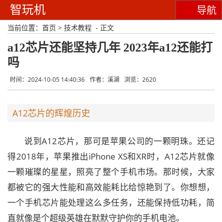
智玩机
导航
当前位置：
首页
>
技术教程
- 正文
a12芯片还能坚持几年 2023年a12还能打
吗
时间：2024-10-05 14:40:36
作者：溪湖
浏览：2620
A12芯片的辉煌历史
说到A12芯片，那可是苹果公司的一颗明珠。还记
得2018年，苹果推出iPhone XS和XR时，A12芯片就像
一颗璀璨的星星，照亮了整个手机市场。那时候，大家
都被它的强大性能和高效能耗比给惊艳到了。你想想，
一个手机芯片能处理这么多任务，还能保持低功耗，简
直就像是个超级英雄在默默守护你的手机电池。