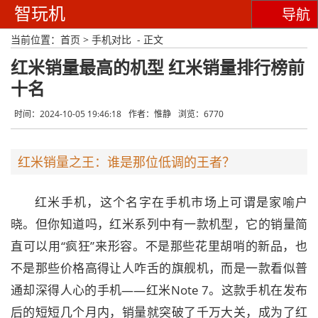
智玩机
导航
当前位置：
首页
>
手机对比
- 正文
红米销量最高的机型 红米销量排行榜前
十名
时间：2024-10-05 19:46:18
作者：惟静
浏览：6770
红米销量之王：谁是那位低调的王者？
红米手机，这个名字在手机市场上可谓是家喻户
晓。但你知道吗，红米系列中有一款机型，它的销量简
直可以用“疯狂”来形容。不是那些花里胡哨的新品，也
不是那些价格高得让人咋舌的旗舰机，而是一款看似普
通却深得人心的手机——红米Note 7。这款手机在发布
后的短短几个月内，销量就突破了千万大关，成为了红