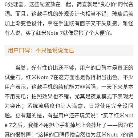
0处理器，这些配置放在一起，简直就是“良心价”的代名
词。而且，这款手机的外观设计也相当不错，玻璃后盖
加上渐变色设计，拿在手里既有面子又不失质感。难怪
有人说，买了红米Note 7就像是捡了个大便宜。
用户口碑：不只是说说而已
当然，光有性价比还不够，用户的口碑才是真正的
试金石。红米Note 7在这方面也是做得相当出色。不少
用户表示，这款手机的续航能力非常强，一天下来基本
不用充电；拍照效果也不错，尤其是夜景模式下表现尤
为突出；系统流畅度也让人满意，日常使用完全没问
题。更有趣的是，有些用户还开玩笑说：“买了红米Not
e 7之后，我都不用担心手机掉地上会摔坏了——因为它
真的很耐摔！”这样的口碑传播自然也为红米Note 7的销