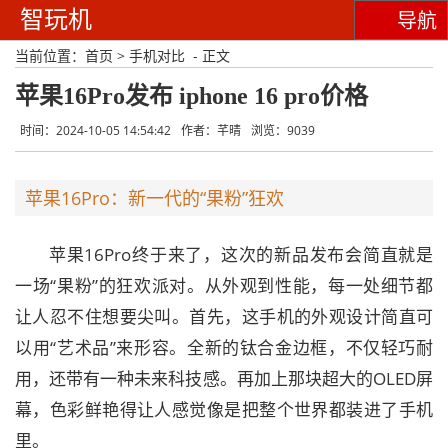
智玩机
导航
当前位置：
首页
>
手机对比
- 正文
苹果16Pro发布 iphone 16 pro价格
时间：2024-10-05 14:54:42
作者：芊晴
浏览：9039
苹果16Pro：新一代的“果粉”狂欢
苹果16Pro终于来了，这次的新品发布会简直就是
一场“果粉”的狂欢派对。从外观到性能，每一处细节都
让人忍不住想要尖叫。首先，这手机的外观设计简直可
以用“艺术品”来形容。全新的钛合金边框，不仅轻巧耐
用，还带有一种未来科技感。再加上那块超大的OLED屏
幕，色彩鲜艳得让人感觉像是把整个世界都装进了手机
里。