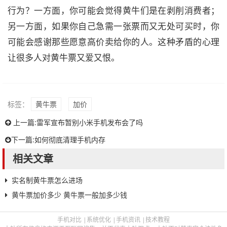
行为？一方面，你可能会觉得黄牛们是在剥削消费者；
另一方面，如果你自己急需一张票而又无处可买时，你
可能会感谢那些愿意高价卖给你的人。这种矛盾的心理
让很多人对黄牛票又爱又恨。
标签：
黄牛票
加价
上一篇:
雷军宣布暂别小米手机发布会了吗
下一篇:
如何彻底清理手机内存
相关文章
实名制黄牛票怎么进场
黄牛票加价多少 黄牛票一般加多少钱
手机对比
|
系统优化
|
手机资讯
|
技术教程