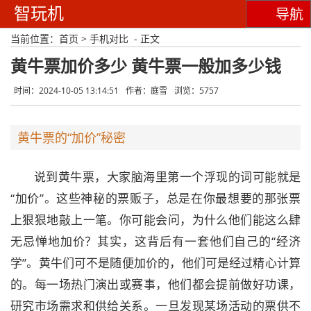
智玩机
导航
当前位置：
首页
>
手机对比
- 正文
黄牛票加价多少 黄牛票一般加多少钱
时间：2024-10-05 13:14:51
作者：庭雪
浏览：5757
黄牛票的“加价”秘密
说到黄牛票，大家脑海里第一个浮现的词可能就是
“加价”。这些神秘的票贩子，总是在你最想要的那张票
上狠狠地敲上一笔。你可能会问，为什么他们能这么肆
无忌惮地加价？其实，这背后有一套他们自己的“经济
学”。黄牛们可不是随便加价的，他们可是经过精心计算
的。每一场热门演出或赛事，他们都会提前做好功课，
研究市场需求和供给关系。一旦发现某场活动的票供不