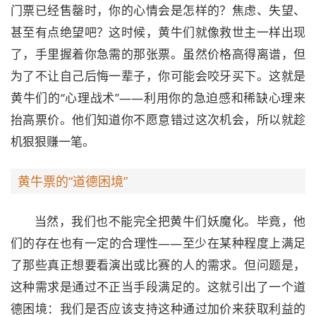
门票已经售罄时，你的心情会是怎样的？焦虑、失望、
甚至有点绝望吧？这时候，黄牛们就像救世主一样出现
了，手里握着你急需的那张票。虽然价格高得离谱，但
为了不让自己后悔一辈子，你可能会咬牙买下。这就是
黄牛们的“心理战术”——利用你的急迫感和稀缺心理来
抬高票价。他们知道你不愿意错过这次机会，所以就趁
机狠狠赚一笔。
黄牛票的“道德困境”
当然，我们也不能完全把黄牛们妖魔化。毕竟，他
们的存在也有一定的合理性——至少在某种程度上满足
了那些真正想要看演出或比赛的人的需求。但问题是，
这种需求是通过不正当手段满足的。这就引出了一个道
德困境：我们是否应该支持这种通过加价来获取利益的