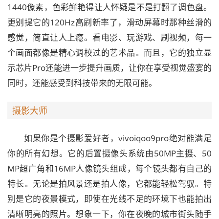
1440像素，色彩鲜艳得让人怀疑是不是打翻了调色盘。
更别提它的120Hz高刷新率了，滑动屏幕时那种丝滑的
感觉，简直让人上瘾。看电影、玩游戏、刷视频，每一
个画面都像是精心调校过的艺术品。而且，它的独立显
示芯片Pro还能进一步提升画质，让你在享受视觉盛宴的
同时，还能感受到科技带来的无限可能。
摄影大师
如果你是个摄影爱好者，vivoiqoo9pro绝对能满足
你的所有幻想。它的后置摄像头系统由50MP主摄、50
MP超广角和16MP人像镜头组成，每个镜头都有自己的
特长。无论是拍风景还是拍人像，它都能轻松驾驭。特
别是它的夜景模式，即使在光线不足的环境下也能拍出
清晰明亮的照片。想象一下，你在夜晚的城市街头随手