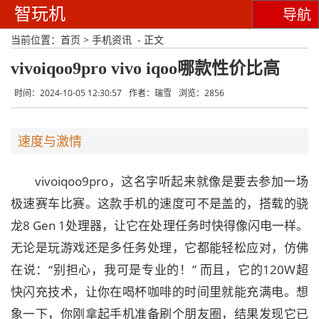
智玩机
导航
当前位置：
首页
>
手机资讯
- 正文
vivoiqoo9pro vivo iqoo哪款性价比高
时间：2024-10-05 12:30:57
作者：瑞雪
浏览：2856
速度与激情
vivoiqoo9pro，这名字听起来就像是要去参加一场
极速赛车比赛。这款手机的速度可不是盖的，搭载的骁
龙8 Gen 1处理器，让它在处理任务时快得像闪电一样。
无论是玩游戏还是多任务处理，它都能轻松应对，仿佛
在说：“别担心，我可是专业的！” 而且，它的120W超
快闪充技术，让你在喝杯咖啡的时间里就能充满电。想
象一下，你刚拿起手机准备刷个朋友圈，结果发现它已