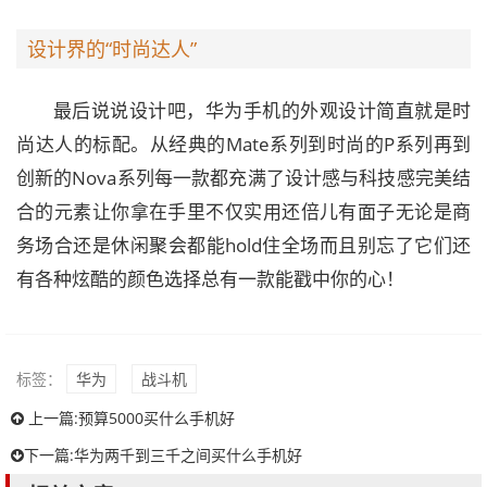
设计界的“时尚达人”
最后说说设计吧，华为手机的外观设计简直就是时
尚达人的标配。从经典的Mate系列到时尚的P系列再到
创新的Nova系列每一款都充满了设计感与科技感完美结
合的元素让你拿在手里不仅实用还倍儿有面子无论是商
务场合还是休闲聚会都能hold住全场而且别忘了它们还
有各种炫酷的颜色选择总有一款能戳中你的心！
标签：
华为
战斗机
上一篇:
预算5000买什么手机好
下一篇:
华为两千到三千之间买什么手机好