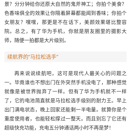
景？分分钟给你还原大自然的鬼斧神工；你拍个美食？
色香味俱全的效果让你隔着屏幕都能闻到香味；你拍个
女朋友？嘿嘿，那更是不在话下，美颜效果堪比整容
院。总之，有了华为手机，你就是朋友圈里的摄影大
师，随便一拍都是大片级别。
续航界的“马拉松选手”
再来说说续航吧，这可是现代人最关心的问题之
一。毕竟谁也不想出门在外突然手机没电了，那种感觉
就像是被世界抛弃了一样。但有了华为手机就不一样
了，它的电池简直就是马拉松选手级别的耐力王。早上
出门满电状态，晚上回家还能剩一半电量。就算你是个
重度使用者，也能轻松撑过一整天。而且别忘了它还有
超级快充功能，充电五分钟通话两小时不再是梦！