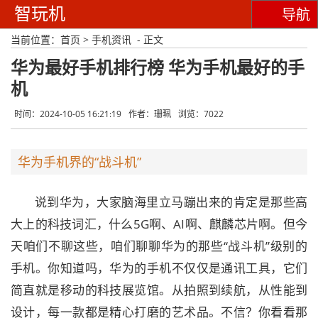
智玩机
导航
当前位置：
首页
>
手机资讯
- 正文
华为最好手机排行榜 华为手机最好的手
机
时间：2024-10-05 16:21:19
作者：珊珮
浏览：7022
华为手机界的“战斗机”
说到华为，大家脑海里立马蹦出来的肯定是那些高
大上的科技词汇，什么5G啊、AI啊、麒麟芯片啊。但今
天咱们不聊这些，咱们聊聊华为的那些“战斗机”级别的
手机。你知道吗，华为的手机不仅仅是通讯工具，它们
简直就是移动的科技展览馆。从拍照到续航，从性能到
设计，每一款都是精心打磨的艺术品。不信？你看看那