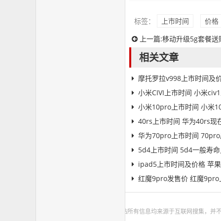
标签：
上市时间
价格
上一篇:
移动升级5g套餐送
相关文章
摩托罗拉v998上市时间及
小米CIVI上市时间 小米ci
小米10pro上市时间 小米1
40rs上市时间 华为40rs
华为70pro上市时间 70p
5d4上市时间 5d4一般寿
ipad5上市时间及价格 苹果i
红魔9pro发售价 红魔9p
本站所有信息均来源于互联网搜集，并不代表