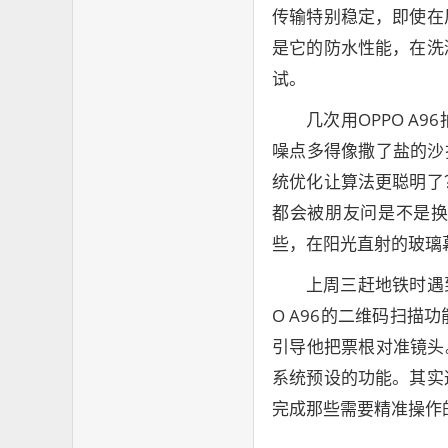
传输特别稳定，即使在
是它的防水性能，在洗
试。
几次用OPPO 
噪点多得像撒了盐的沙
统优化让算法更聪明了
都会被朋友问是不是
些，在阳光直射的玻璃
上周三赶地铁时遇
O A96的二维码扫
引导他把票根对准镜头
系统预设的功能。其实
完成那些需要精准操作