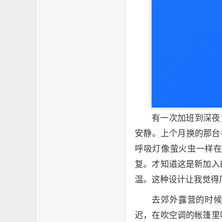
有一次加班到深夜
安静。上个月换的那台
呼吸灯像萤火虫一样
复。才知道这是新加入
温。这种设计让我觉得
去郊外露营的时候
迟，在吹空调的帐篷里