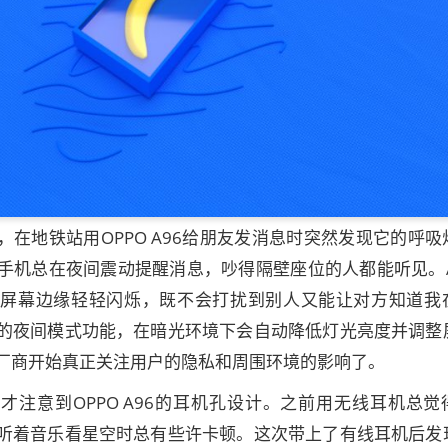
，在地铁站用OPPO A96给朋友发消息时突然发现它的呼吸
手机总在夜间震动提醒消息，吵得隔壁座位的人都能听见。A
在屏幕边缘轻轻闪烁，既不会打扰到别人又能让对方知道我
的夜间模式功能，在暗光环境下会自动降低灯光亮度并调整
厂商开始真正关注用户的隐私和周围环境的影响了。
才注意到OPPO A96的耳机孔设计。之前用无线耳机总觉
听着音乐看星空时总有些许卡顿。这次带上了有线耳机后发