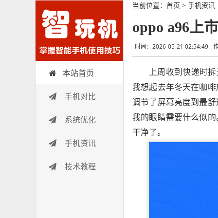
当前位置：
首页
>
手机资讯
oppo a96
时间：2026-05-21 02:54:49
上周收到快递时拆
本站首页
智玩机
我想起去年冬天在咖啡
手机对比
调节了屏幕亮度到最舒
我的眼睛需要什么似的
系统优化
干净了。
手机资讯
技术教程