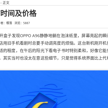
- 正文
上市时间及价格
作者：樱落
浏览：5887
开盒子发现OPPO A96静静地躺在泡沫纸里，屏幕亮起的瞬
店用旧手机看剧时总要手动调亮度的烦恼。这台新机刚开机
适的程度，在午后的阳光下看电子书时特别柔和，好像它能
。其实当时也没太在意这些细节，只是觉得系统界面比上代