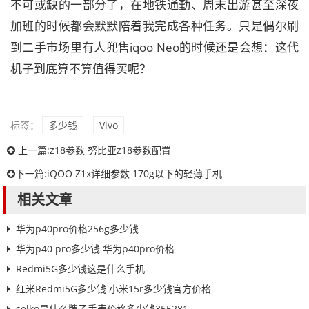
不可或缺的一部分了，在地铁通勤、周末出游甚至深夜
加班的时候都会默默陪着我完成各种任务。只是偶尔刷
到二手市场里有人兜售iqoo Neo的时候还是会想：这代
机子到底算不算值得买呢？
标签：
多少钱
Vivo
上一篇:
z18参数 努比亚z18参数配置
下一篇:
iQOO Z1x详细参数 170g以下的轻薄手机
相关文章
华为p40pro价格256g多少钱
华为p40 pro多少钱 华为p40pro价格
Redmi5G多少钱这是什么手机
红米Redmi5G多少钱 小米15r多少钱官方价格
selko是什么牌子手表价格多少钱355281