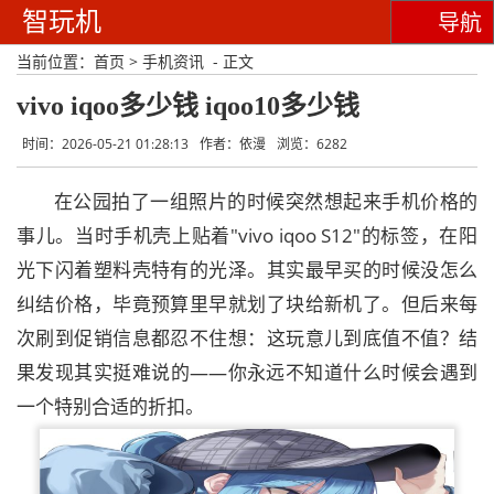
智玩机
导航
当前位置：
首页
>
手机资讯
- 正文
vivo iqoo多少钱 iqoo10多少钱
时间：2026-05-21 01:28:13
作者：依漫
浏览：6282
在公园拍了一组照片的时候突然想起来手机价格的
事儿。当时手机壳上贴着"vivo iqoo S12"的标签，在阳
光下闪着塑料壳特有的光泽。其实最早买的时候没怎么
纠结价格，毕竟预算里早就划了块给新机了。但后来每
次刷到促销信息都忍不住想：这玩意儿到底值不值？结
果发现其实挺难说的——你永远不知道什么时候会遇到
一个特别合适的折扣。