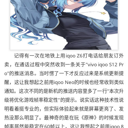
记得有一次在地铁上用iqoo Z6打电话给朋友订外
卖，在通话过程中突然收到一条关于"vivo iqoo S12 Pr
o"的推送消息。当时愣了一下才反应过来是系统更新提
醒，这让我想起之前用iqoo Neo的时候也经常收到类似
通知。这次不同的是新机的推送内容里多了一行"本次升
级将优化游戏帧率稳定性"的提示。说实话这种技术性说
明看着挺专业的，但实际体验起来就是屏幕更亮了、发
热没那么明显了。最神奇的是在玩《原神》的时候发现
帧率居然能稳定在60帧以上，这让我想起之前用iqoo 8