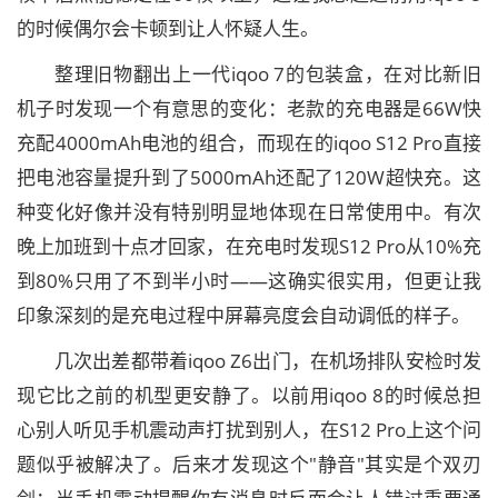
的时候偶尔会卡顿到让人怀疑人生。
整理旧物翻出上一代iqoo 7的包装盒，在对比新旧
机子时发现一个有意思的变化：老款的充电器是66W快
充配4000mAh电池的组合，而现在的iqoo S12 Pro直接
把电池容量提升到了5000mAh还配了120W超快充。这
种变化好像并没有特别明显地体现在日常使用中。有次
晚上加班到十点才回家，在充电时发现S12 Pro从10%充
到80%只用了不到半小时——这确实很实用，但更让我
印象深刻的是充电过程中屏幕亮度会自动调低的样子。
几次出差都带着iqoo Z6出门，在机场排队安检时发
现它比之前的机型更安静了。以前用iqoo 8的时候总担
心别人听见手机震动声打扰到别人，在S12 Pro上这个问
题似乎被解决了。后来才发现这个"静音"其实是个双刃