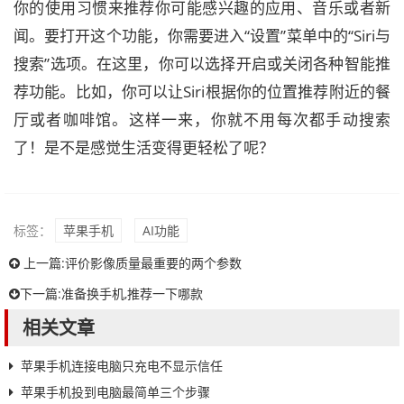
你的使用习惯来推荐你可能感兴趣的应用、音乐或者新
闻。要打开这个功能，你需要进入“设置”菜单中的“Siri与
搜索”选项。在这里，你可以选择开启或关闭各种智能推
荐功能。比如，你可以让Siri根据你的位置推荐附近的餐
厅或者咖啡馆。这样一来，你就不用每次都手动搜索
了！是不是感觉生活变得更轻松了呢？
标签：
苹果手机
AI功能
上一篇:
评价影像质量最重要的两个参数
下一篇:
准备换手机,推荐一下哪款
相关文章
苹果手机连接电脑只充电不显示信任
苹果手机投到电脑最简单三个步骤