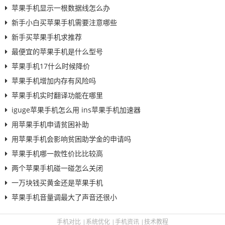
苹果手机显示一根数据线怎么办
新手小白买苹果手机需要注意哪些
新手买苹果手机求推荐
最便宜的苹果手机是什么型号
苹果手机17什么时候降价
苹果手机增加内存有风险吗
苹果手机实时翻译功能在哪里
iguge苹果手机怎么用 ins苹果手机加速器
用苹果手机申请贫困补助
用苹果手机会影响贫困助学金的申请吗
苹果手机哪一款性价比比较高
两个苹果手机碰一碰怎么关闭
一万块钱买黄金还是苹果手机
苹果手机音量调最大了声音还很小
手机对比
|
系统优化
|
手机资讯
|
技术教程