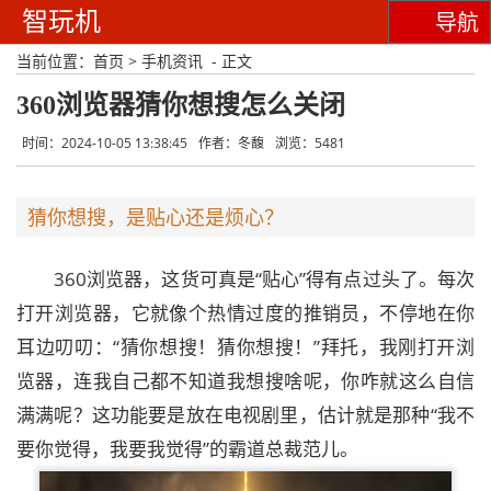
智玩机
导航
当前位置：
首页
>
手机资讯
- 正文
360浏览器猜你想搜怎么关闭
时间：2024-10-05 13:38:45
作者：冬馥
浏览：5481
猜你想搜，是贴心还是烦心？
360浏览器，这货可真是“贴心”得有点过头了。每次
打开浏览器，它就像个热情过度的推销员，不停地在你
耳边叨叨：“猜你想搜！猜你想搜！”拜托，我刚打开浏
览器，连我自己都不知道我想搜啥呢，你咋就这么自信
满满呢？这功能要是放在电视剧里，估计就是那种“我不
要你觉得，我要我觉得”的霸道总裁范儿。