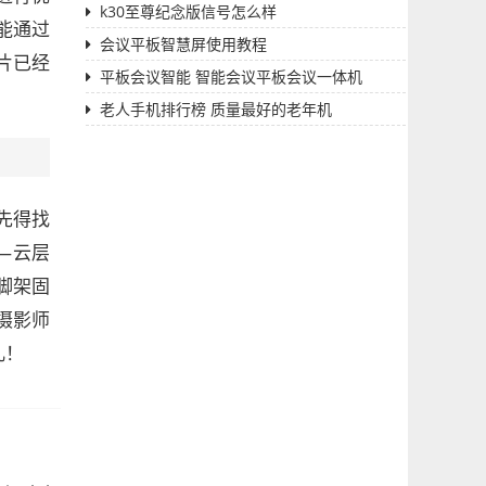
k30至尊纪念版信号怎么样
能通过
会议平板智慧屏使用教程
片已经
平板会议智能 智能会议平板会议一体机
老人手机排行榜 质量最好的老年机
先得找
—云层
脚架固
摄影师
儿！