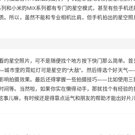
系列和小米的MIX系列都有专门的星空模式，甚至有些手机还
质。所以，虽然不能和专业相机比肩，但手机拍出的星空照
看的星空照片，可不是随便找个地方按下快门那么简单。首
—城市里的霓虹灯可是星空的“大敌”。然后得选个好天气—
影响拍摄效果。最后还得掌握一些拍摄技巧——比如使用三
时间等。当然啦，如果你实在懒得动手，那就找个有经验的
这事儿嘛，有时候还是得靠点运气和朋友的帮助才能出好片