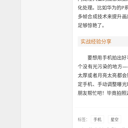
化处理。比如华为的P
多帧合成技术来提升画
足够惊艳了。
实战经验分享
要想用手机拍出好
个没有光污染的地方—
太厚或者月亮太亮都会
定手机、手动调整曝光
朋友帮忙吧！毕竟拍照
标签：
手机
星空