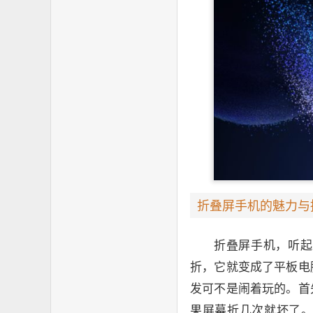
折叠屏手机的魅力与
折叠屏手机，听起
折，它就变成了平板电
发可不是闹着玩的。首
果屏幕折几次就坏了