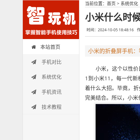
当前位置：
首页
>
系统优化
小米什么时
时间：2024-10-05 18:48:16
本站首页
智玩机
小米的折叠屏手机：
手机对比
小米，这个以性价
系统优化
1到小米11，每一代
着什么大招。毕竟，折
手机资讯
完美结合。所以，小米
技术教程