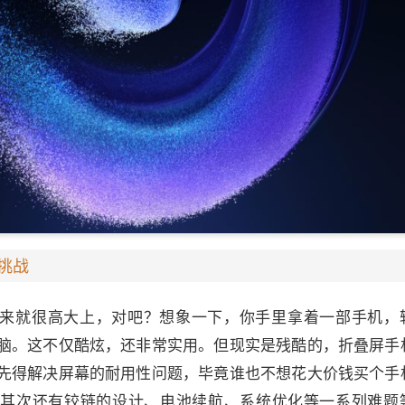
挑战
来就很高大上，对吧？想象一下，你手里拿着一部手机，
脑。这不仅酷炫，还非常实用。但现实是残酷的，折叠屏手
先得解决屏幕的耐用性问题，毕竟谁也不想花大价钱买个手
。其次还有铰链的设计、电池续航、系统优化等一系列难题