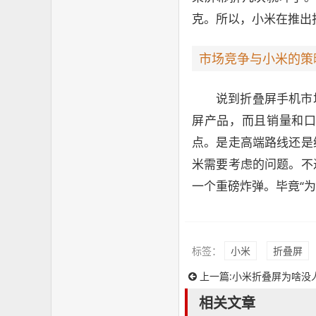
克。所以，小米在推出
市场竞争与小米的策
说到折叠屏手机市
屏产品，而且销量和
点。是走高端路线还是
米需要考虑的问题。不
一个重磅炸弹。毕竟“
标签：
小米
折叠屏
上一篇:
小米折叠屏为啥没
相关文章