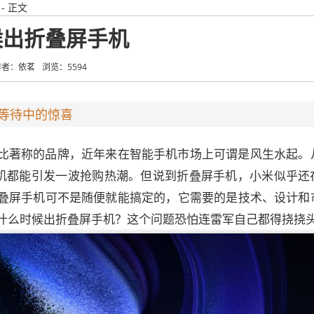
- 正文
候出折叠屏手机
作者：依茗
浏览：5594
等待中的惊喜
比著称的品牌，近年来在智能手机市场上可谓是风生水起。
新机都能引发一波抢购热潮。但说到折叠屏手机，小米似乎还
叠屏手机可不是随便就能搞定的，它需要的是技术、设计和
什么时候出折叠屏手机？这个问题恐怕连雷军自己都得挠挠