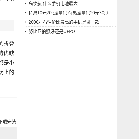
高续航 什么手机电池最大
特惠10元20g流量包 特惠流量包20元30gb
2000左右性价比最高的手机是哪一款
努比亚拍照好还是OPPO
的折叠
的优缺
都是小
场上的
相册下载安装