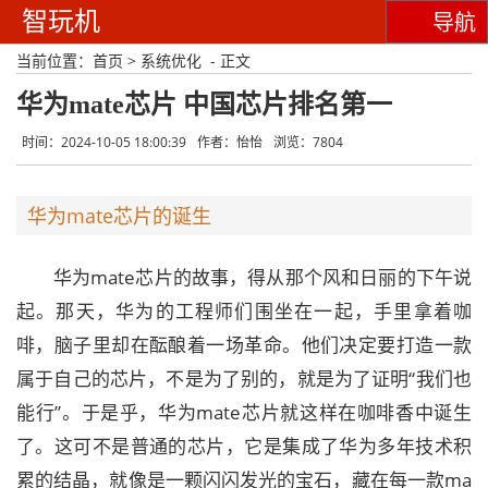
智玩机
导航
当前位置：
首页
>
系统优化
- 正文
华为mate芯片 中国芯片排名第一
时间：2024-10-05 18:00:39
作者：怡怡
浏览：7804
华为mate芯片的诞生
华为mate芯片的故事，得从那个风和日丽的下午说
起。那天，华为的工程师们围坐在一起，手里拿着咖
啡，脑子里却在酝酿着一场革命。他们决定要打造一款
属于自己的芯片，不是为了别的，就是为了证明“我们也
能行”。于是乎，华为mate芯片就这样在咖啡香中诞生
了。这可不是普通的芯片，它是集成了华为多年技术积
累的结晶，就像是一颗闪闪发光的宝石，藏在每一款ma