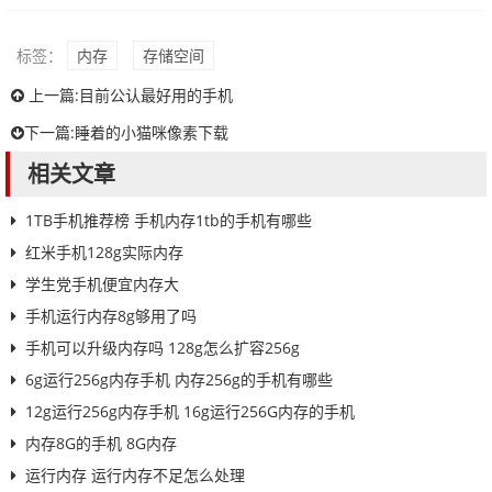
标签：
内存
存储空间
上一篇:
目前公认最好用的手机
下一篇:
睡着的小猫咪像素下载
相关文章
1TB手机推荐榜 手机内存1tb的手机有哪些
红米手机128g实际内存
学生党手机便宜内存大
手机运行内存8g够用了吗
手机可以升级内存吗 128g怎么扩容256g
6g运行256g内存手机 内存256g的手机有哪些
12g运行256g内存手机 16g运行256G内存的手机
内存8G的手机 8G内存
运行内存 运行内存不足怎么处理