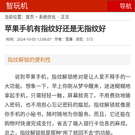
智玩机
导航
当前位置：
首页
>
系统优化
- 正文
苹果手机有指纹好还是无指纹好
时间：2024-10-05 12:06:07
作者：雪廉
浏览：573
指纹解锁的便利性
说到苹果手机，指纹解锁绝对是让人爱不释手的一
大功能。想象一下，早上你刚从梦中醒来，迷迷糊糊地
拿起手机，只需轻轻一触，屏幕就亮了。不用费劲地输
入密码，也不用担心忘记密码的尴尬。指纹解锁就像是
你手机的小秘书，随时随地为你服务。而且，它还能在
购物时快速完成支付，省去了输入银行卡信息的麻烦。
总之，指纹解锁就是那种“用了就回不去”的功能。