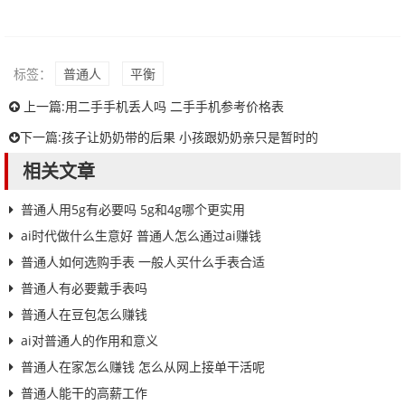
标签：
普通人
平衡
上一篇:
用二手手机丢人吗 二手手机参考价格表
下一篇:
孩子让奶奶带的后果 小孩跟奶奶亲只是暂时的
相关文章
普通人用5g有必要吗 5g和4g哪个更实用
ai时代做什么生意好 普通人怎么通过ai赚钱
普通人如何选购手表 一般人买什么手表合适
普通人有必要戴手表吗
普通人在豆包怎么赚钱
ai对普通人的作用和意义
普通人在家怎么赚钱 怎么从网上接单干活呢
普通人能干的高薪工作