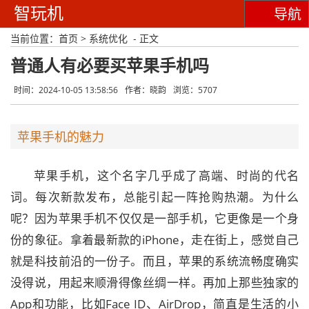
智玩机
导航
当前位置：
首页
>
系统优化
- 正文
普通人有必要买苹果手机吗
时间：2024-10-05 13:58:56
作者：晓韵
浏览：5707
苹果手机的魅力
苹果手机，这个名字几乎成了高端、时尚的代名
词。每次新款发布，总能引起一阵抢购热潮。为什么
呢？因为苹果手机不仅仅是一部手机，它更像是一个身
份的象征。拿着最新款的iPhone，走在街上，感觉自己
就是科技前沿的一份子。而且，苹果的系统流畅度确实
没得说，用起来顺滑得像丝绸一样。再加上那些独家的
App和功能，比如Face ID、AirDrop，简直是生活的小