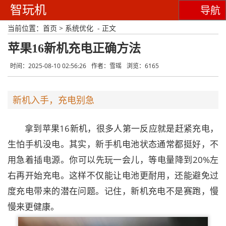
智玩机
导航
当前位置：
首页
>
系统优化
- 正文
苹果16新机充电正确方法
时间：2025-08-10 02:56:26
作者：雪瑶
浏览：6165
新机入手，充电别急
拿到苹果16新机，很多人第一反应就是赶紧充电，
生怕手机没电。其实，新手机电池状态通常都挺好，不
用急着插电源。你可以先玩一会儿，等电量降到20%左
右再开始充电。这样不仅能让电池更耐用，还能避免过
度充电带来的潜在问题。记住，新机充电不是赛跑，慢
慢来更健康。