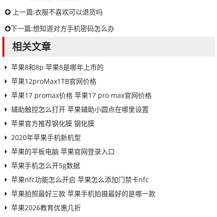
上一篇:
衣服不喜欢可以退货吗
下一篇:
想知道对方手机密码怎么办
相关文章
苹果8和8p 苹果8是哪年上市的
苹果12proMax1TB官网价格
苹果17 promax价格 苹果17 pro max官网价格
辅助触控怎么打开 苹果辅助小圆点在哪里设置
苹果官方推荐钢化膜 钢化膜
2020年苹果手机新机型
苹果的平板电脑 苹果官网登录入口
苹果手机怎么开5g数据
苹果nfc功能怎么开启 苹果怎么添加门禁卡nfc
苹果拍照最好三款 苹果手机拍摄最好的是哪一款
苹果2026教育优惠几折