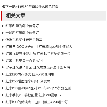
下一篇:
红米k80至尊版什么颜色好看
相关文章
红米和华为哪个信号好
一加和红米哪个信号好
低端手机买红米还是畅享
红米与IQOO谁更耐用 红米和iqoo哪个值得入手
红米1s现在还能用吗 红米1s当时多少钱一台
红米手机电量一直显示14
雷军红米说了什么 红米独立后还属于雷军吗
红米k90内存多大 红米k90说明书
红米k50后面加个G是什么意思
红米k40和40pro区别 k40与k40pro外观区别
红米手机k90参数配置 红米k90说明书
红米k90的优缺点 一加13和红米k90哪个好