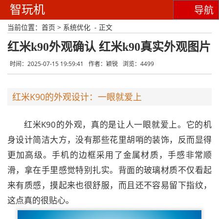
智玩机
导航
当前位置：
首页
>
系统优化
- 正文
红米k90外观确认 红米k90真实外观图片
时间：2025-07-15 19:59:41
作者：颖锐
浏览：4499
红米K90的外观设计：一眼就爱上
红米K90的外观，真的是让人一眼就爱上。它的机
身设计简洁大方，没有那些花里胡哨的装饰，反而显得
更加高级。手机的边框采用了金属材质，手感非常顺
滑，拿在手里感觉特别扎实。背面的玻璃材质不仅看起
来有质感，摸起来也很舒服，而且还不容易留下指纹，
这点真的很贴心。