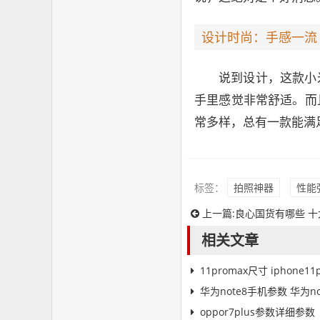
设计时尚：手感一流
说到设计，这款小
手里感觉非常舒适。而
常多样，总有一款能满
标签：
拍照神器
性能
上一篇:
良心国货有哪些 
相关文章
11promax尺寸 iphone1
华为note8手机参数 华为n
oppor7plus参数详细参数