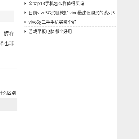
金立p18手机怎么样值得买吗
目前vivo5G买哪款好 vivo最建议购买的系列5
G
vivo5g二手手机买哪个好
游戏平板电脑哪个好用
，握在
择也非
什么区别