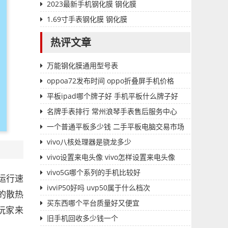
2023最新手机钢化膜 钢化膜
1.69寸手表钢化膜 钢化膜
热评文章
万能钢化膜通用型号表
oppoa72发布时间 oppo折叠屏手机价格
平板ipad哪个牌子好 手机平板什么牌子好
名牌手表排行 常州浪琴手表售后服务中心
一个普通平板多少钱 二手平板电脑交易市场
vivo八核处理器是骁龙多少
vivo设置来电头像 vivo怎样设置来电头像
vivo5G哪个系列的手机比较好
运行速
ivviP50好吗 uvp50属于什么档次
的散热
买东西哪个平台质量好又便宜
玩家来
旧手机回收多少钱一个