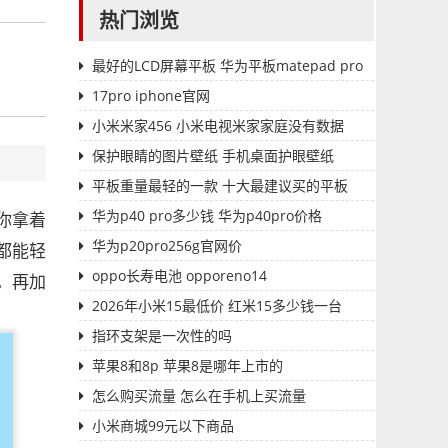
热门浏览
最好的LCD屏幕平板 华为平板matepad pro
17pro iphone官网
小米米家456 小米电视米家家庭没有数据
保护眼睛的图片壁纸 手机桌面护眼壁纸
平板重量最轻的一款 十大最建议买的平板
华为p40 pro多少钱 华为p40pro价格
你拿着
华为p20pro256g官网价
都能轻
oppo长寿电池 opporeno14
。再加
2026年小米15最低价 红米15多少钱一台
指环支架是一次性的吗
苹果8和8p 苹果8是哪年上市的
怎么购买流量 怎么在手机上买流量
小米商城99元以下商品