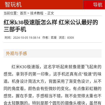
智玩机
导航
当前位置：
首页
>
技术教程
- 正文
红米k30极速版怎么样 红米公认最好的
三部手机
时间：2024-10-05 19:38:14
作者：若凝
浏览：8309
外观与手感
红米K30极速版，这名字听起来就像是要飞起来的
感觉。拿到手的第一印象，这手机还真有点“极速”的味
道。机身设计简洁大方，背面采用了渐变色设计，从不
同的角度看，颜色会有些微妙的变化，有点像彩虹糖的
感觉。握在手里，手感相当不错，既不会觉得太重也不
会太轻飘飘的。特别是那个圆形的摄像头模块，虽然有