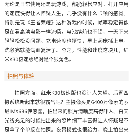
无论是日常使用还是玩游戏，都能轻松应对。打开应用
的速度快得让人怀疑人生，几乎没有什么卡顿的感觉。
特别是玩《王者荣耀》这种游戏的时候，帧率稳定得像
是在看高清电影一样流畅。电池续航也不错，一天下来
轻轻松松没问题。充电速度也挺快，早上起床插上电，
洗漱完就能满血复活了。总之，性能和速度这块儿，红
米K30极速版绝对是个狠角色。
拍照与体验
拍照方面，红米K30极速版也没让人失望。后置四
摄系统听起来就很霸气吧？主摄像头是6400万像素的索
尼IMX686传感器，拍出来的照片清晰度高得吓人。白天
光线充足的时候拍出来的照片细节丰富得让人怀疑是不
是拿了个单反在拍照。夜景模式也很给力，晚上拍出来