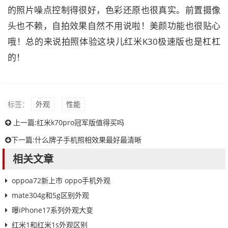
的照片噪点控制得很好，色彩还原也很真实。前置摄像
头也不赖，自拍效果自然不用说啦！美颜功能也很贴心
哦！总的来说拍照体验这块儿红米K30极速版也是杠杠
的！
标签：
外观
性能
上一篇:
红米k70pro冠军版值得买吗
下一篇:
什么牌子手机照相效果最好最清晰
相关文章
oppoa72新上市 oppo手机外观
mate304g和5g区别外观
曝iPhone17系列外观大变
红米1和红米1s外观区别