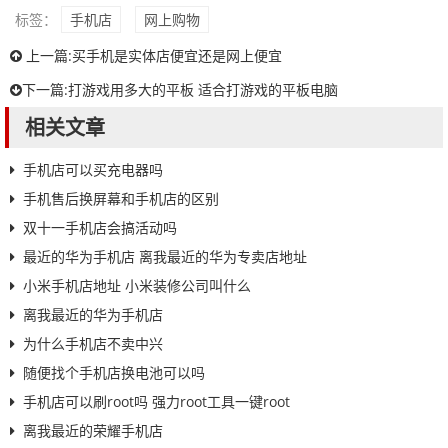
标签：
手机店
网上购物
上一篇:
买手机是实体店便宜还是网上便宜
下一篇:
打游戏用多大的平板 适合打游戏的平板电脑
相关文章
手机店可以买充电器吗
手机售后换屏幕和手机店的区别
双十一手机店会搞活动吗
最近的华为手机店 离我最近的华为专卖店地址
小米手机店地址 小米装修公司叫什么
离我最近的华为手机店
为什么手机店不卖中兴
随便找个手机店换电池可以吗
手机店可以刷root吗 强力root工具一键root
离我最近的荣耀手机店