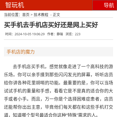
智玩机
导航
当前位置：
首页
>
技术教程
- 正文
买手机去手机店买好还是网上买好
时间：2024-10-05 19:06:29
作者：静瑞
浏览：223
手机店的魔力
去手机店买手机，感觉就像走进了一个高科技的游
乐场。你可以亲手摸到那些闪闪发光的屏幕，听听店员
给你讲各种花里胡哨的功能。最重要的是，你可以当场
试试手机的重量和手感，看看它是不是真的适合你的大
手或者小手。而且，万一你是个选择困难症患者，店员
还能帮你出出主意，毕竟他们每天都在和这些手机打交
道，知道哪个型号最适合你这种“特殊”需求的人。