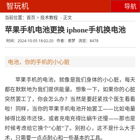
智玩机
导航
当前位置：
首页
>
技术教程
- 正文
苹果手机电池更换 iphone手机换电池
时间：2024-10-05 18:02:20
作者：君梦
浏览：8478
电池，你的手机的小心脏
苹果手机的电池，就像是我们身体的小心脏，每天
都在默默地为我们提供能量。想象一下，如果你的心脏
突然罢工了，你会怎么办？当然是要赶紧找个医生看看
啦！同样，当你的苹果手机电池开始罢工——比如电量
掉得比股市还快，或者充电充得比蜗牛还慢——那也是
时候考虑给它换个“心脏”了。别担心，这不是什么大手
术，只需要一点点耐心和一些基本的工具。