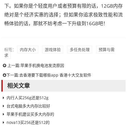
下。如果你是个轻度用户或者预算有限的话，12GB内存
绝对是个经济实惠的选择；但如果你追求极致性能和流
畅体验的话，那就不妨考虑一下升级到16GB吧！
标签：
内存大小
游戏体验
多任务处理
预算与需
求
上一篇:
苹果手机换电池发烫原因
下一篇:
去香港要下载哪些app 香港十大交友软件
相关文章
内行人买256g还是512g
台式电脑多大内存比较好
苹果手机建议买多大内存的
nova13买256还是512的