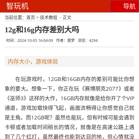
智玩机
导航
当前位置：
首页
>
技术教程
- 正文
12g和16g内存差别大吗
时间：2024-10-05 16:04:09
作者：楚梦
浏览：4294
内存大小，游戏体验
在玩游戏时，12GB和16GB内存的差别可能比你想
象的要大。想象一下，你正在玩《赛博朋克2077》或者
《巫师3》这样的大作，16GB内存就像是给你开了个VIP
通道，游戏加载快得飞起，画面流畅得让你感觉自己就
是主角。而12GB呢？虽然也能玩，但有时候可能会遇到
卡顿或者加载时间稍长的情况，就像是在高速公路上遇
到了几个红灯，虽然最终也能到达目的地，但心情就没