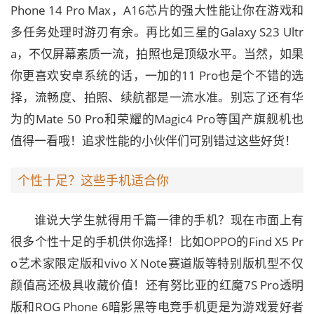
Phone 14 Pro Max，A16芯片的强大性能让你在游戏和
多任务处理时游刃有余。再比如三星的Galaxy S23 Ultr
a，不仅屏幕素质一流，拍照也是顶级水平。当然，如果
你更喜欢安卓系统的话，一加的11 Pro也是个不错的选
择，流畅度、拍照、续航都是一流水准。别忘了还有华
为的Mate 50 Pro和荣耀的Magic4 Pro等国产旗舰机也
值得一看哦！追求性能的小伙伴们可别错过这些好货！
个性十足？这些手机适合你
谁说大学生就得用千篇一律的手机？现在市面上有
很多个性十足的手机供你选择！比如OPPO的Find X5 Pr
o艺术家限定版和vivo X Note赛道版等特别版机型不仅
颜值高还极具收藏价值！还有努比亚的红魔7S Pro透明
版和ROG Phone 6暗影黑等电竞手机更是为游戏爱好者