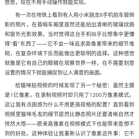
感觉，现在不用手动操作就能实现。
有一次在地铁上看到有人用小米骁龙8手机拍车窗倒
影的照片，在昏暗车厢里居然还能拍出清晰的玻璃纹路
和窗外光影效果。当时觉得这台手机似乎比想象中更懂
得"看"东西了——它不会一味追求高像素带来的细节堆
砌，在复杂环境下反而能做出更聪明的选择。这种感觉
就像是它有自己的眼睛在观察世界一样，在不需要刻意
设置的情况下就能捕捉到让人满意的画面。
给猫咪拍视频的时候发现了另一个秘密：虽然主摄
是1亿像素，在录制视频时却只用了1200万像素模式。
这让我有点困惑为什么不用更高规格的配置？直到看到
视频里猫咪毛发的细节居然比静态照片还要清晰自然才
恍然大悟——原来高像素在视频模式下也能带来意想不
到的好处。这种体验让我重新认识了像素这件事：它不