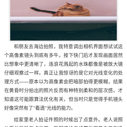
和朋友去海边拍照，我特意调出相机界面想试试这
个高像素镜头到底有多牛。按下快门后才发现画面居然
比想象中更清晰了，连浪花溅起的水珠都像是被放大镜
仔细观察过一样。真正让我惊讶的是它对光线变化的处
理方式——原本以为高像素会把暗部拍得更模糊，结果
在黄昏时分拍出的照片反而有种特别柔和的层次感。才
知道这可能跟算法优化有关，但当时只是觉得手机镜头
好像突然有了"看透"光线的能力。
给家里老人拍证件照的时候出了点意外。老人说照