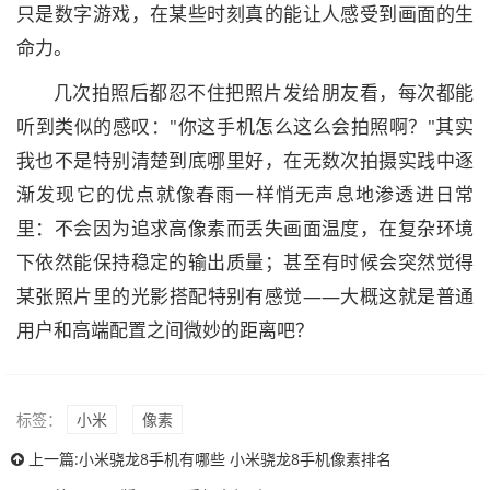
只是数字游戏，在某些时刻真的能让人感受到画面的生
命力。
几次拍照后都忍不住把照片发给朋友看，每次都能
听到类似的感叹："你这手机怎么这么会拍照啊？"其实
我也不是特别清楚到底哪里好，在无数次拍摄实践中逐
渐发现它的优点就像春雨一样悄无声息地渗透进日常
里：不会因为追求高像素而丢失画面温度，在复杂环境
下依然能保持稳定的输出质量；甚至有时候会突然觉得
某张照片里的光影搭配特别有感觉——大概这就是普通
用户和高端配置之间微妙的距离吧？
标签：
小米
像素
上一篇:
小米骁龙8手机有哪些 小米骁龙8手机像素排名