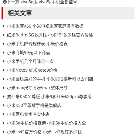
下一篇:
vivo5g版 vivo5g手机全部型号
相关文章
小米米家456 小米电视米家家庭没有数据
红米Redmi5G多少钱 小米15r多少钱官方价格
小米手机降价规律表 小米价格表
小米商城99元以下商品
小米手机几个月降价一次
小米Note9 红米note9价格
小米画质最好的手机 小米以旧换新可以去门店
小米max尺寸 小米max整体尺寸
要红米K50至尊版 小米9和红米k20pro尊享版
小米K50至尊版手机是旗舰店
小米家电专卖店实体店
小米5g手机价格查询 小米5g手机价格大全
小米civi2官方价格 小米civi2现在多少钱