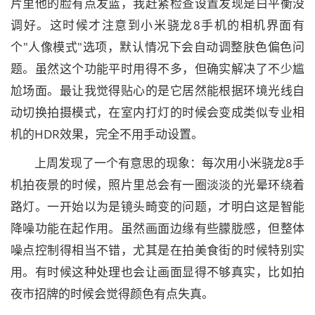
片里他的脸有点发蓝，我赶紧检查设置发现是白平衡没
调好。这时候才注意到小米骁龙8手机的相机界面有
个"人像模式"选项，默认情况下会自动调整肤色偏色问
题。虽然这个功能平时用得不多，但确实解决了不少尴
尬场面。最让我觉得贴心的是它居然能根据环境光线自
动切换拍摄模式，在室内打灯的时候会变成类似专业相
机的HDR效果，完全不用手动设置。
上周发现了一个有意思的现象：每次用小米骁龙8手
机拍夜景的时候，照片里总会有一圈淡淡的光晕环绕着
路灯。一开始以为是镜头畸变的问题，才明白这是智能
降噪功能在起作用。虽然画面边缘有些朦胧感，但整体
噪点控制得相当不错，尤其是在拍美食街的时候特别实
用。有时候这种处理也会让画面显得不够真实，比如拍
夜市招牌的时候会觉得颜色有点失真。