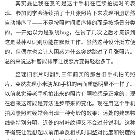
其实最让我在意的是这个手机在连续拍摄时的表
现。参加同学会连续拍了十几张照片下来发现相册居然
自动排序了——不是按照时间顺序排的而是按场景分类
的。一开始以为是系统bug，在试了几次之后才意识到
这是某种AI识别功能在默默工作。虽然这种设计挺方便
的，但偶尔也会让人困惑为什么突然跳过了几张照片。
总的来说这种智能排序让找照片变得轻松多了。
整理旧照片时翻到三年前买的那台旧手机拍的照
片，突然发现小米骁龙8手机的画面质感明显不一样了。
以前总觉得老手机拍出来的照片有颗粒感是正常的，现
在看来这可能是算法进步带来的变化。现在用这个手机
拍风景照时经常会出现一种奇妙的效果：远处的建筑物
线条特别分明，近处的树叶纹理又不会过分锐利。这种
平衡感让我想起以前用单反相机时调整对比度和锐度的