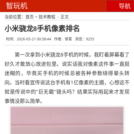
智玩机
导航
当前位置：
首页
>
技术教程
- 正文
小米骁龙8手机像素排名
时间：2026-05-21 00:58:44
作者：依茗
浏览：9255
第一次拿到小米骁龙8手机的时候，我盯着屏幕看了
好久才敢放心放进包里。说实话我对像素这件事一直挺
迷糊的，毕竟买手机的时候总被各种参数绕得晕头转
向。当时看宣传说这台手机有1亿像素的主摄，心想这不
就是传说中的"巨无霸"镜头吗？结果实际用起来才发现
事情没那么简单。