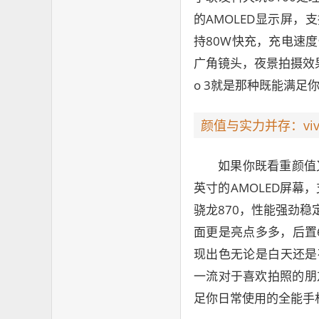
的AMOLED显示屏，
持80W快充，充电速度
广角镜头，夜景拍摄效果
o 3就是那种既能满
颜值与实力并存：vivo
如果你既看重颜值又
英寸的AMOLED屏幕
骁龙870，性能强劲稳
面更是亮点多多，后置6
现出色无论是白天还是
一流对于喜欢拍照的朋友
足你日常使用的全能手