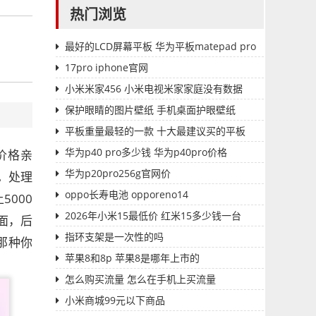
热门浏览
最好的LCD屏幕平板 华为平板matepad pro
17pro iphone官网
小米米家456 小米电视米家家庭没有数据
保护眼睛的图片壁纸 手机桌面护眼壁纸
平板重量最轻的一款 十大最建议买的平板
华为p40 pro多少钱 华为p40pro价格
仅价格亲
华为p20pro256g官网价
。处理
oppo长寿电池 opporeno14
000
2026年小米15最低价 红米15多少钱一台
面，后
指环支架是一次性的吗
是那种你
苹果8和8p 苹果8是哪年上市的
怎么购买流量 怎么在手机上买流量
小米商城99元以下商品