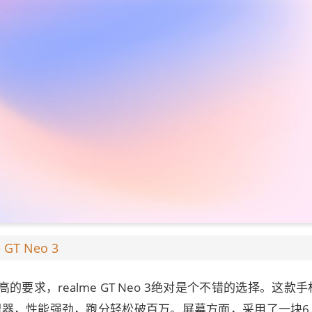
GT Neo 3
的要求，realme GT Neo 3绝对是个不错的选择。这款
理器，性能强劲，跑分轻松破百万。屏幕方面，采用了一块6.