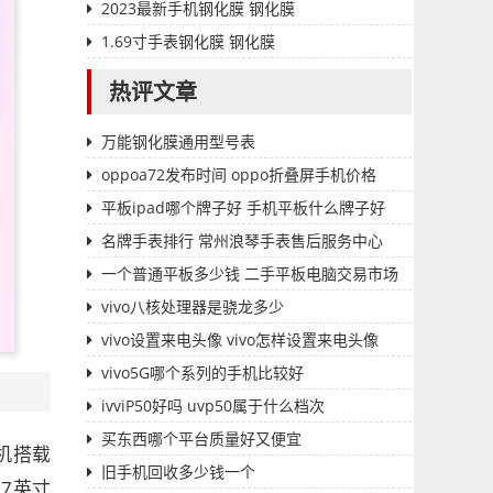
2023最新手机钢化膜 钢化膜
1.69寸手表钢化膜 钢化膜
热评文章
万能钢化膜通用型号表
oppoa72发布时间 oppo折叠屏手机价格
平板ipad哪个牌子好 手机平板什么牌子好
名牌手表排行 常州浪琴手表售后服务中心
一个普通平板多少钱 二手平板电脑交易市场
vivo八核处理器是骁龙多少
vivo设置来电头像 vivo怎样设置来电头像
vivo5G哪个系列的手机比较好
ivviP50好吗 uvp50属于什么档次
买东西哪个平台质量好又便宜
手机搭载
旧手机回收多少钱一个
7英寸