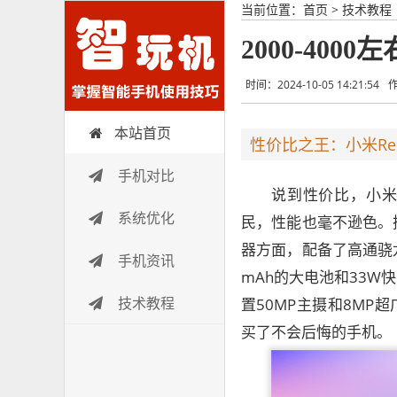
当前位置：
首页
>
技术教程
2000-40
时间：2024-10-05 14:21:54
本站首页
智玩机
性价比之王：小米Redm
手机对比
说到性价比，小米的
系统优化
民，性能也毫不逊色。搭
器方面，配备了高通骁龙
手机资讯
mAh的大电池和33
技术教程
置50MP主摄和8MP超
买了不会后悔的手机。