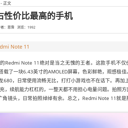
- 正文
00左右性价比最高的手机
作者：恩霈
浏览：1992
i Note 11
Redmi Note 11绝对是当之无愧的王者。这款手机不
载了一块6.43英寸的AMOLED屏幕，色彩鲜艳，观感极佳
680，日常使用流畅无比，打打小游戏也不在话下。再加上5
W快充，续航能力杠杠的，一整天都不用担心电量问题。拍照方
广角镜头，日常拍照绰绰有余。总之，Redmi Note 11就