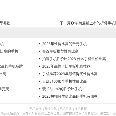
推荐哪款
下一篇
:
华为最新上市的折叠手机
机
2026年性价比高的千元手机
价比高的手机
会议平板推荐性价比高
拍照手机性价比2023 什么手机性价比高
比高的手机品牌
2023年高性价比平板电脑推荐
比高
手机推荐2023年最值得买性价比高
天玑8100那个手机性价比高
价比更高
骁龙8gen2的性价比手机
2023拍视频性价比高的手机有哪些
手机对比
|
系统优化
|
手机资讯
|
技术教程
本站观点，本站不对其真实合法性负责。如有信息侵犯了您的权益，请告知，本站将立刻删除 