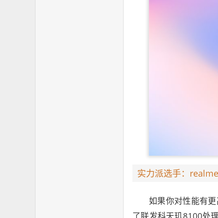
实力派选手：realme 
如果你对性能有更高
了联发科天玑8100处