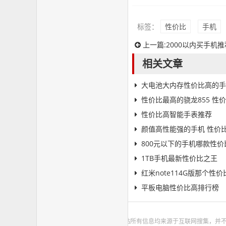
标签：
性价比
手机
上一篇:
2000以内买手机
相关文章
大电池大内存性价比高的手
性价比最高的骁龙855 性
性价比高智能手表推荐
颜值高性能强的手机 性价
800元以下的手机哪款性价
1TB手机最新性价比之王
红米note114G版那个性
平板电脑性价比高排行榜
本站所有信息均来源于互联网搜集，并不代表