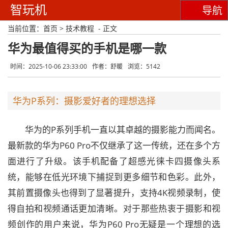
智玩机
导航
当前位置：
首页
>
技术教程
- 正文
华为最值得买的手机是哪一款
时间：2025-10-06 23:33:00
作者：舒暖
浏览：5142
华为P系列：摄影爱好者的理想选择
华为的P系列手机一直以其卓越的摄影能力而闻名。
最新款的华为P60 Pro不仅继承了这一传统，还在多个方
面进行了升级。该手机配备了超感光徕卡四摄像头系
统，能够在低光环境下捕捉到更多细节和色彩。此外，
其前置摄像头也得到了显著提升，支持4K视频录制，使
得自拍和视频通话更加清晰。对于那些热衷于摄影和视
频创作的用户来说，华为P60 Pro无疑是一个理想的选