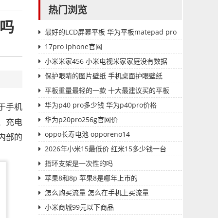
热门浏览
水吗
最好的LCD屏幕平板 华为平板matepad pro
17pro iphone官网
小米米家456 小米电视米家家庭没有数据
保护眼睛的图片壁纸 手机桌面护眼壁纸
平板重量最轻的一款 十大最建议买的平板
华为p40 pro多少钱 华为p40pro价格
于手机
华为p20pro256g官网价
、充电
oppo长寿电池 opporeno14
内部的
2026年小米15最低价 红米15多少钱一台
指环支架是一次性的吗
苹果8和8p 苹果8是哪年上市的
怎么购买流量 怎么在手机上买流量
小米商城99元以下商品