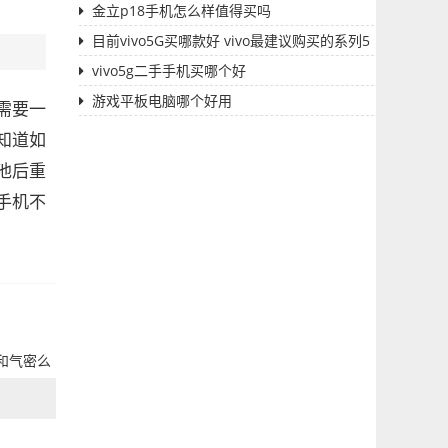
金立p18手机怎么样值得买吗
目前vivo5G买哪款好 vivo最建议购买的系列5
G
vivo5g二手手机买哪个好
游戏平板电脑哪个好用
需要一
知道如
池后重
手机不
和气密么