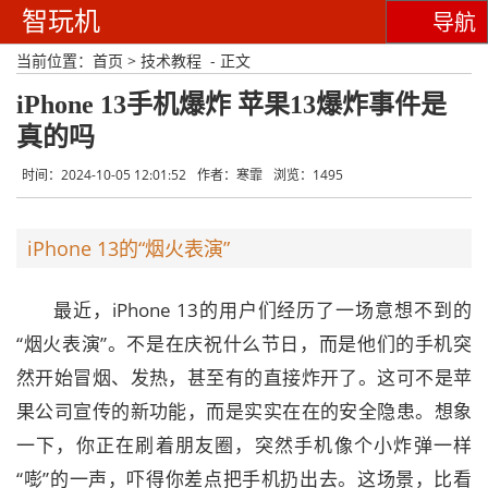
智玩机
导航
当前位置：
首页
>
技术教程
- 正文
iPhone 13手机爆炸 苹果13爆炸事件是
真的吗
时间：2024-10-05 12:01:52
作者：寒霏
浏览：1495
iPhone 13的“烟火表演”
最近，iPhone 13的用户们经历了一场意想不到的
“烟火表演”。不是在庆祝什么节日，而是他们的手机突
然开始冒烟、发热，甚至有的直接炸开了。这可不是苹
果公司宣传的新功能，而是实实在在的安全隐患。想象
一下，你正在刷着朋友圈，突然手机像个小炸弹一样
“嘭”的一声，吓得你差点把手机扔出去。这场景，比看