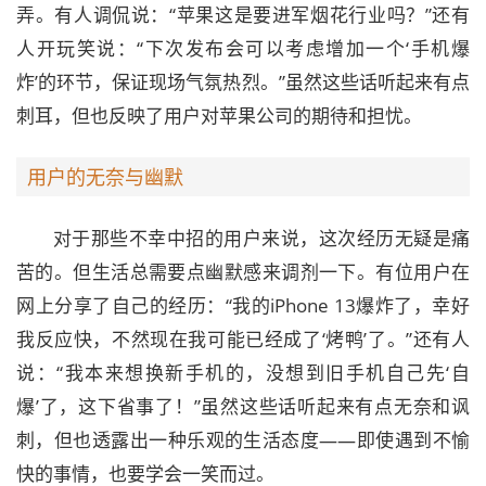
弄。有人调侃说：“苹果这是要进军烟花行业吗？”还有
人开玩笑说：“下次发布会可以考虑增加一个‘手机爆
炸’的环节，保证现场气氛热烈。”虽然这些话听起来有点
刺耳，但也反映了用户对苹果公司的期待和担忧。
用户的无奈与幽默
对于那些不幸中招的用户来说，这次经历无疑是痛
苦的。但生活总需要点幽默感来调剂一下。有位用户在
网上分享了自己的经历：“我的iPhone 13爆炸了，幸好
我反应快，不然现在我可能已经成了‘烤鸭’了。”还有人
说：“我本来想换新手机的，没想到旧手机自己先‘自
爆’了，这下省事了！”虽然这些话听起来有点无奈和讽
刺，但也透露出一种乐观的生活态度——即使遇到不愉
快的事情，也要学会一笑而过。