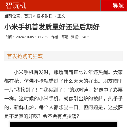
智玩机
导航
当前位置：
首页
>
技术教程
- 正文
小米手机首发质量好还是后期好
时间：2024-10-05 13:12:59
作者：芊晴
浏览：3405
首发抢购的狂欢
小米手机首发时，那场面简直比过年还热闹。大家
都在抢，仿佛不抢就错过了什么天大的好事。朋友圈里
一片“我抢到了！”“我买到了！”的欢呼声，好像中了彩票
一样。这时候的小米手机，就像刚出炉的披萨，热乎乎
的，新鲜出炉，每个人都想尝一口。但问题是，这披萨
是不是真的好吃？会不会有点烫嘴？