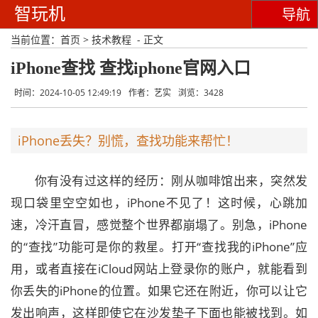
智玩机
导航
当前位置：
首页
>
技术教程
- 正文
iPhone查找 查找iphone官网入口
时间：2024-10-05 12:49:19
作者：艺实
浏览：3428
iPhone丢失？别慌，查找功能来帮忙！
你有没有过这样的经历：刚从咖啡馆出来，突然发
现口袋里空空如也，iPhone不见了！这时候，心跳加
速，冷汗直冒，感觉整个世界都崩塌了。别急，iPhone
的“查找”功能可是你的救星。打开“查找我的iPhone”应
用，或者直接在iCloud网站上登录你的账户，就能看到
你丢失的iPhone的位置。如果它还在附近，你可以让它
发出响声，这样即使它在沙发垫子下面也能被找到。如