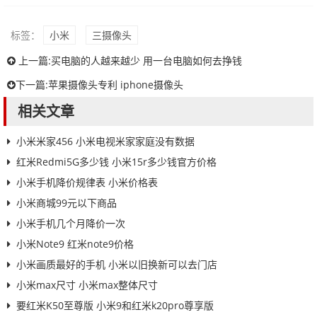
标签：
小米
三摄像头
上一篇:
买电脑的人越来越少 用一台电脑如何去挣钱
下一篇:
苹果摄像头专利 iphone摄像头
相关文章
小米米家456 小米电视米家家庭没有数据
红米Redmi5G多少钱 小米15r多少钱官方价格
小米手机降价规律表 小米价格表
小米商城99元以下商品
小米手机几个月降价一次
小米Note9 红米note9价格
小米画质最好的手机 小米以旧换新可以去门店
小米max尺寸 小米max整体尺寸
要红米K50至尊版 小米9和红米k20pro尊享版